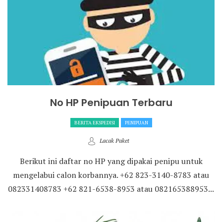
No HP Penipuan Terbaru
BERITA EKSPEDISI
PENIPUAN
Lacak Paket
Berikut ini daftar no HP yang dipakai penipu untuk
mengelabui calon korbannya. +62 823-3140-8783 atau
082331408783 +62 821-6538-8953 atau 082165388953...