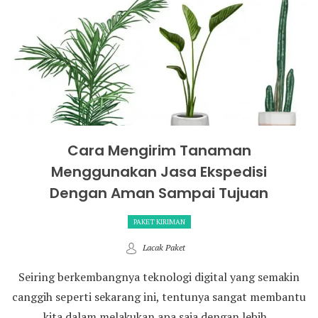
Cara Mengirim Tanaman
Menggunakan Jasa Ekspedisi
Dengan Aman Sampai Tujuan
PAKET KIRIMAN
Lacak Paket
Seiring berkembangnya teknologi digital yang semakin
canggih seperti sekarang ini, tentunya sangat membantu
kita dalam melakukan apa saja dengan lebih...