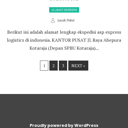
ALAMAT EKSPEDISI
Lacak Paket
Berikut ini adalah alamat lengkap ekspedisi asp express
logistics di indonesia. KANTOR PUSAT Jl. Raya Abepura
Kotaraja (Depan SPBU Kotaraja)...
1
2
3
NEXT »
Proudly powered by WordPress