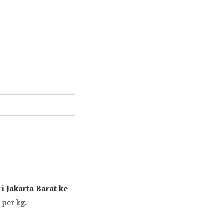
i Jakarta Barat ke
per kg.