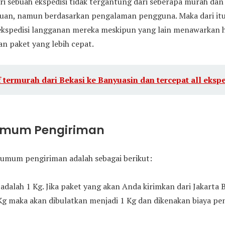
ri sebuah ekspedisi tidak tergantung dari seberapa murah da
juan, namun berdasarkan pengalaman pengguna. Maka dari i
ekspedisi langganan mereka meskipun yang lain menawarkan h
n paket yang lebih cepat.
f termurah dari Bekasi ke Banyuasin dan tercepat all ekspe
Umum Pengiriman
umum pengiriman adalah sebagai berikut:
adalah 1 Kg. Jika paket yang akan Anda kirimkan dari Jakarta 
Kg maka akan dibulatkan menjadi 1 Kg dan dikenakan biaya pen