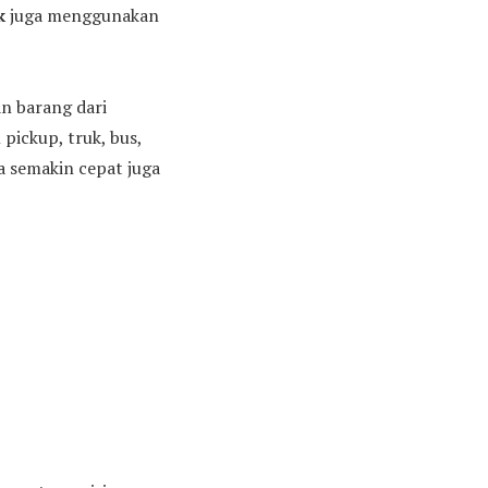
k
juga menggunakan
an barang dari
pickup, truk, bus,
ya semakin cepat juga