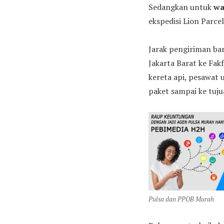
Sedangkan untuk
wa
ekspedisi Lion Parce
Jarak pengiriman bar
Jakarta Barat ke Fak
kereta api, pesawat 
paket sampai ke tuju
Pulsa dan PPOB Murah