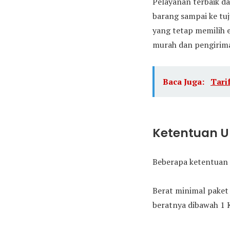
Pelayanan terbaik da
barang sampai ke tu
yang tetap memilih 
murah dan pengirima
Baca Juga:
Tari
Ketentuan 
Beberapa ketentuan 
Berat minimal paket 
beratnya dibawah 1 