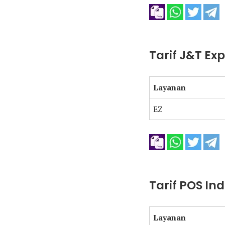
Tarif J&T Ex
Layanan
EZ
Tarif POS In
Layanan