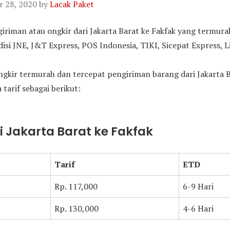
 28, 2020
by
Lacak Paket
ngiriman atau ongkir dari Jakarta Barat ke Fakfak yang termur
i JNE, J&T Express, POS Indonesia, TIKI, Sicepat Express, L
gkir termurah dan tercepat pengiriman barang dari Jakarta B
 tarif sebagai berikut:
ri Jakarta Barat ke Fakfak
Tarif
ETD
Rp. 117,000
6-9 Hari
Rp. 130,000
4-6 Hari