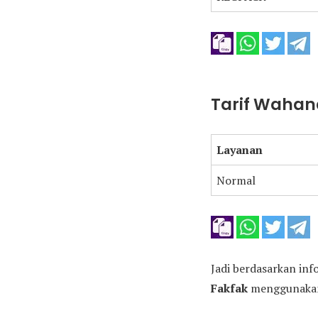
Tarif Wahana
Layanan
Normal
Jadi berdasarkan inf
Fakfak
menggunakan 