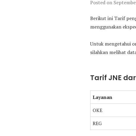
Posted on
September
Berikut ini Tarif pe
menggunakan ekspedis
Untuk mengetahui on
silahkan melihat data
Tarif JNE da
Layanan
OKE
REG