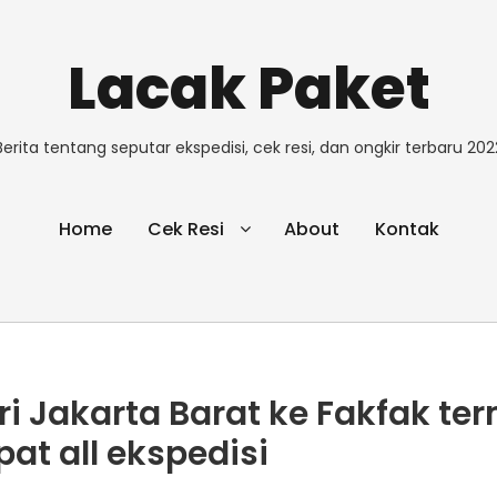
Lacak Paket
Berita tentang seputar ekspedisi, cek resi, dan ongkir terbaru 202
Home
Cek Resi
About
Kontak
ri Jakarta Barat ke Fakfak te
pat all ekspedisi