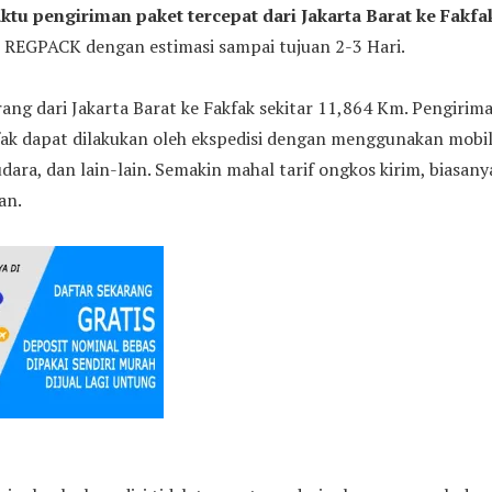
ktu pengiriman paket tercepat dari Jakarta Barat ke Fakfa
l REGPACK dengan estimasi sampai tujuan 2-3 Hari.
ang dari Jakarta Barat ke Fakfak sekitar 11,864 Km. Pengirim
fak dapat dilakukan oleh ekspedisi dengan menggunakan mobil 
udara, dan lain-lain. Semakin mahal tarif ongkos kirim, biasan
an.