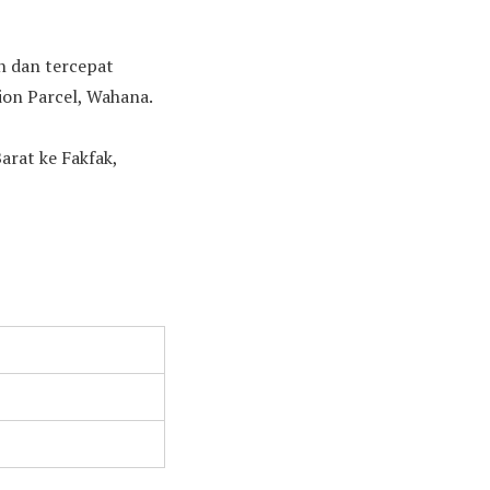
ah dan tercepat
ion Parcel, Wahana.
arat ke Fakfak,