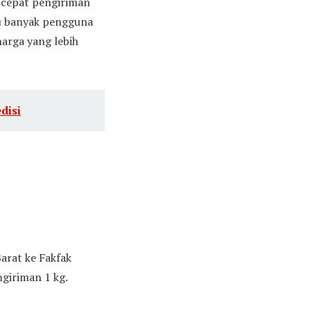
n cepat pengiriman
tu banyak pengguna
arga yang lebih
disi
Barat ke Fakfak
giriman 1 kg.