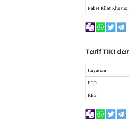
Paket Kilat Khusus
Tarif TIKI da
Layanan
ECO
REG