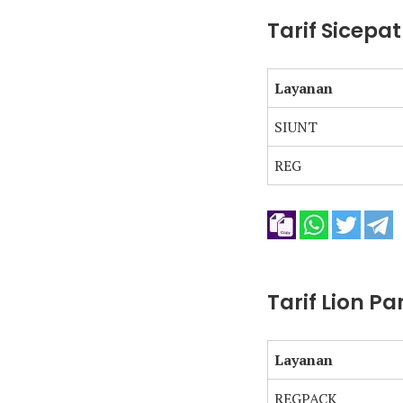
Tarif Sicepa
Layanan
SIUNT
REG
Tarif Lion Pa
Layanan
REGPACK