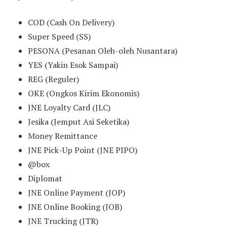
COD (Cash On Delivery)
Super Speed (SS)
PESONA (Pesanan Oleh-oleh Nusantara)
YES (Yakin Esok Sampai)
REG (Reguler)
OKE (Ongkos Kirim Ekonomis)
JNE Loyalty Card (JLC)
Jesika (Jemput Asi Seketika)
Money Remittance
JNE Pick-Up Point (JNE PIPO)
@box
Diplomat
JNE Online Payment (JOP)
JNE Online Booking (JOB)
JNE Trucking (JTR)