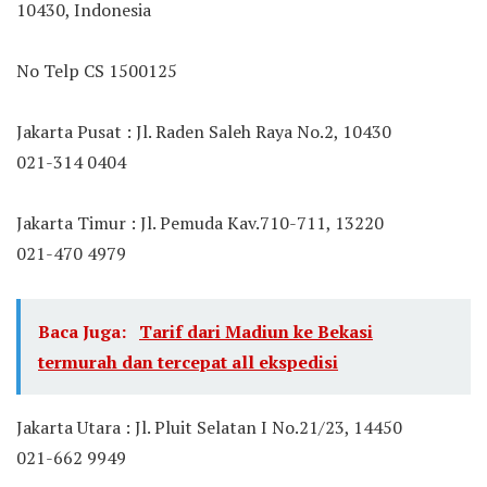
10430, Indonesia
No Telp CS 1500125
Jakarta Pusat : Jl. Raden Saleh Raya No.2, 10430
021-314 0404
Jakarta Timur : Jl. Pemuda Kav.710-711, 13220
021-470 4979
Baca Juga:
Tarif dari Madiun ke Bekasi
termurah dan tercepat all ekspedisi
Jakarta Utara : Jl. Pluit Selatan I No.21/23, 14450
021-662 9949