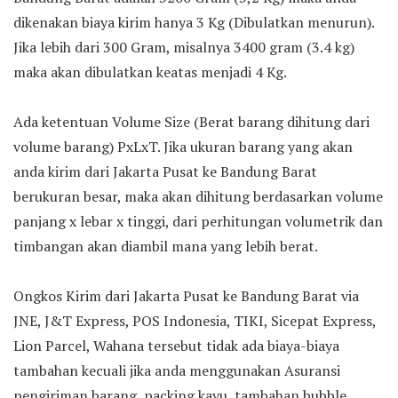
dikenakan biaya kirim hanya 3 Kg (Dibulatkan menurun).
Jika lebih dari 300 Gram, misalnya 3400 gram (3.4 kg)
maka akan dibulatkan keatas menjadi 4 Kg.
Ada ketentuan Volume Size (Berat barang dihitung dari
volume barang) PxLxT. Jika ukuran barang yang akan
anda kirim dari Jakarta Pusat ke Bandung Barat
berukuran besar, maka akan dihitung berdasarkan volume
panjang x lebar x tinggi, dari perhitungan volumetrik dan
timbangan akan diambil mana yang lebih berat.
Ongkos Kirim dari Jakarta Pusat ke Bandung Barat via
JNE, J&T Express, POS Indonesia, TIKI, Sicepat Express,
Lion Parcel, Wahana tersebut tidak ada biaya-biaya
tambahan kecuali jika anda menggunakan Asuransi
pengiriman barang, packing kayu, tambahan bubble