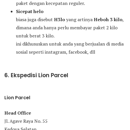
paket dengan kecepatan reguler.
Sicepat helo
biasa juga disebut
H3lo
yang artinya
Heboh 3 kilo
,
dimana anda hanya perlu membayar paket 2 kilo
untuk berat 3 kilo.
ini dikhususkan untuk anda yang berjualan di media
sosial seperti instagram, facebook, dll
6. Ekspedisi Lion Parcel
Lion Parcel
Head Office
Jl. Agave Raya No. 55
Kedoya Selatan,