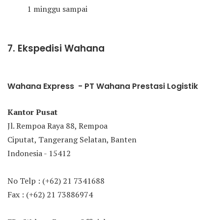
1 minggu sampai
7. Ekspedisi Wahana
Wahana Express - PT Wahana Prestasi Logistik
Kantor Pusat
Jl. Rempoa Raya 88, Rempoa
Ciputat, Tangerang Selatan, Banten
Indonesia - 15412
No Telp : (+62) 21 7341688
Fax : (+62) 21 73886974