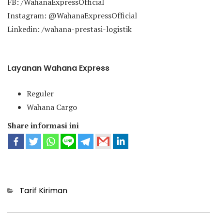
FB: /WahanaExpressOfficial
Instagram: @WahanaExpressOfficial
Linkedin: /wahana-prestasi-logistik
Layanan Wahana Express
Reguler
Wahana Cargo
Share informasi ini
Categories
Tarif Kiriman