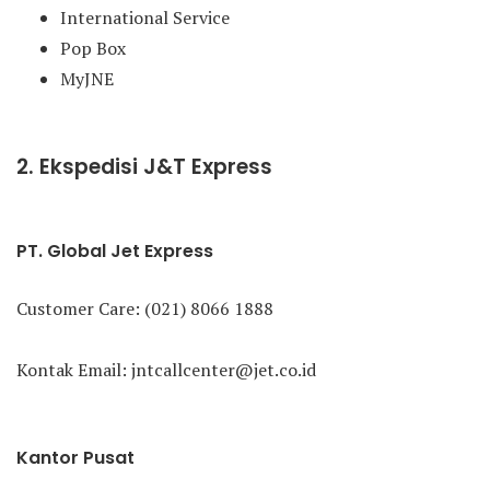
International Service
Pop Box
MyJNE
2. Ekspedisi J&T Express
PT. Global Jet Express
Customer Care: (021) 8066 1888
Kontak Email: jntcallcenter@jet.co.id
Kantor Pusat