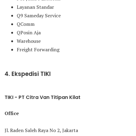
Layanan Standar
Q9 Sameday Service
QComm
QPosin Aja
Warehouse
Freight Forwarding
4. Ekspedisi TIKI
TIKI - PT Citra Van Titipan Kilat
Office
Jl. Raden Saleh Raya No 2, Jakarta