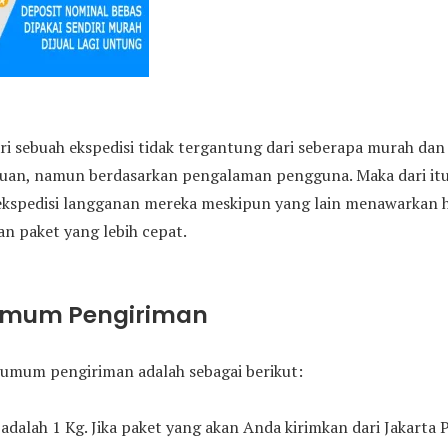
ri sebuah ekspedisi tidak tergantung dari seberapa murah da
juan, namun berdasarkan pengalaman pengguna. Maka dari i
ekspedisi langganan mereka meskipun yang lain menawarkan h
n paket yang lebih cepat.
Umum Pengiriman
umum pengiriman adalah sebagai berikut:
adalah 1 Kg. Jika paket yang akan Anda kirimkan dari Jakarta 