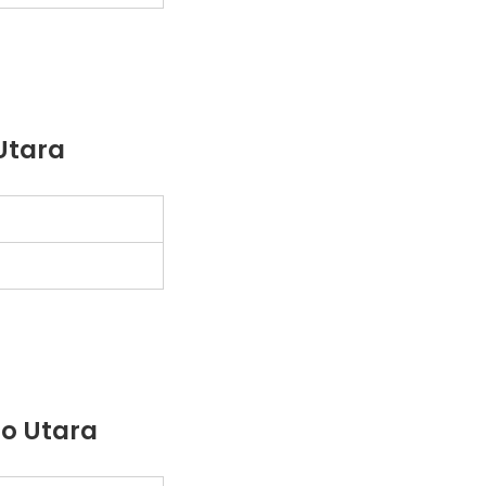
 Utara
lo Utara