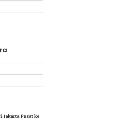
ara
i Jakarta Pusat ke