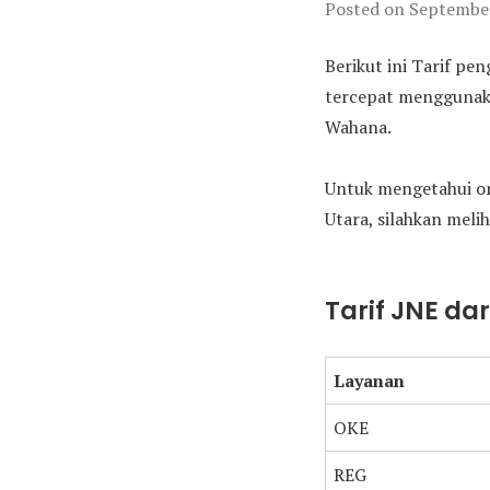
Posted on
September
Berikut ini Tarif pe
tercepat menggunakan
Wahana.
Untuk mengetahui on
Utara, silahkan melih
Tarif JNE da
Layanan
OKE
REG