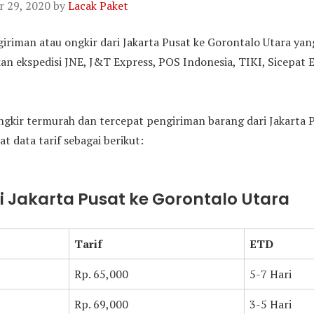
 29, 2020
by
Lacak Paket
ngiriman atau ongkir dari Jakarta Pusat ke Gorontalo Utara ya
 ekspedisi JNE, J&T Express, POS Indonesia, TIKI, Sicepat Ex
gkir termurah dan tercepat pengiriman barang dari Jakarta 
at data tarif sebagai berikut:
ri Jakarta Pusat ke Gorontalo Utara
Tarif
ETD
Rp. 65,000
5-7 Hari
Rp. 69,000
3-5 Hari