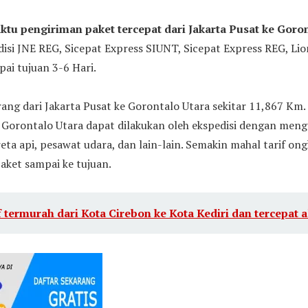
ktu pengiriman paket tercepat dari Jakarta Pusat ke Goro
si JNE REG, Sicepat Express SIUNT, Sicepat Express REG, Li
ai tujuan 3-6 Hari.
ang dari Jakarta Pusat ke Gorontalo Utara sekitar 11,867 Km
ke Gorontalo Utara dapat dilakukan oleh ekspedisi dengan men
reta api, pesawat udara, dan lain-lain. Semakin mahal tarif ong
aket sampai ke tujuan.
f termurah dari Kota Cirebon ke Kota Kediri dan tercepat a