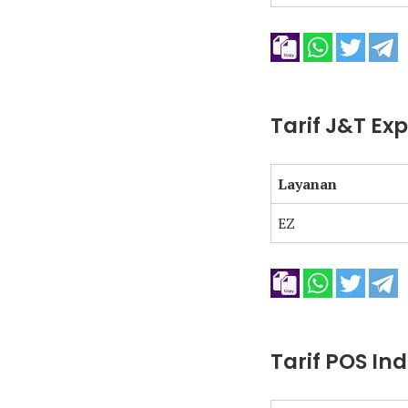
Tarif J&T Ex
Layanan
EZ
Tarif POS In