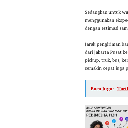
Sedangkan untuk
wa
menggunakan ekspedi
dengan estimasi samp
Jarak pengiriman bar
dari Jakarta Pusat 
pickup, truk, bus, ke
semakin cepat juga p
Baca Juga:
Tari