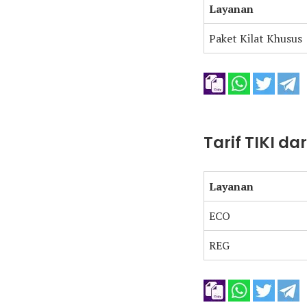
Layanan
Paket Kilat Khusus
Tarif TIKI d
Layanan
ECO
REG