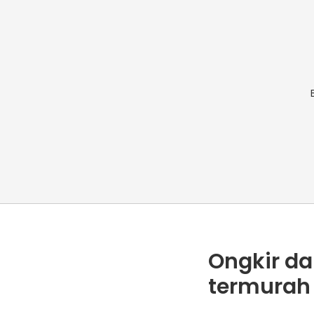
Ongkir da
termurah 