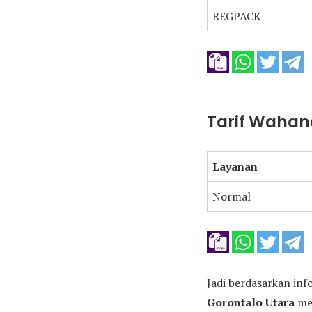
REGPACK
Tarif Wahana
Layanan
Normal
Jadi berdasarkan inf
Gorontalo Utara
men