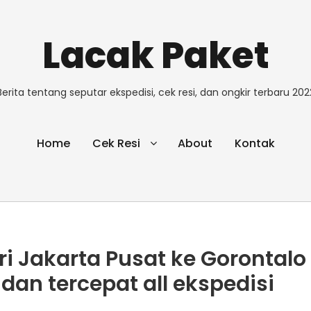
Lacak Paket
Berita tentang seputar ekspedisi, cek resi, dan ongkir terbaru 202
Home
Cek Resi
About
Kontak
ri Jakarta Pusat ke Gorontalo
dan tercepat all ekspedisi