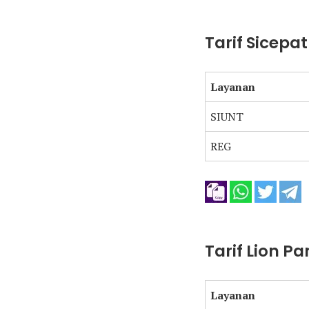
Tarif Sicepa
Layanan
SIUNT
REG
Tarif Lion P
Layanan