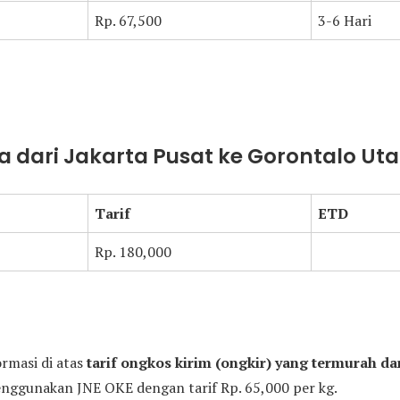
Rp. 67,500
3-6 Hari
 dari Jakarta Pusat ke Gorontalo Ut
Tarif
ETD
Rp. 180,000
ormasi di atas
tarif ongkos kirim (ongkir) yang termurah dar
ggunakan JNE OKE dengan tarif Rp. 65,000 per kg.