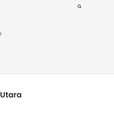
2
 Utara