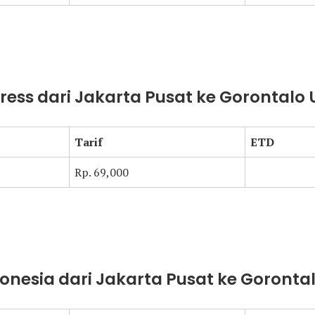
press dari Jakarta Pusat ke Gorontalo
Tarif
ETD
Rp. 69,000
donesia dari Jakarta Pusat ke Goronta