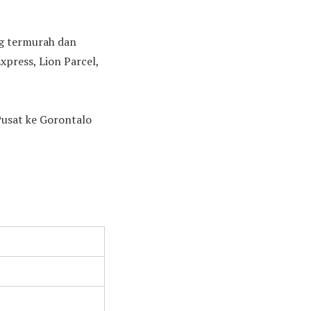
ng termurah dan
press, Lion Parcel,
Pusat ke Gorontalo