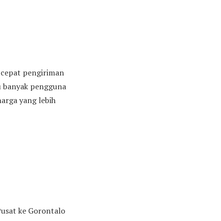
n cepat pengiriman
tu banyak pengguna
arga yang lebih
Pusat ke Gorontalo