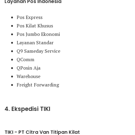
Layanan Pos Indonesia
Pos Express
Pos Kilat Khusus
Pos Jumbo Ekonomi
Layanan Standar
Q9 Sameday Service
QComm
QPosin Aja
Warehouse
Freight Forwarding
4. Ekspedisi TIKI
TIKI - PT Citra Van Titipan Kilat