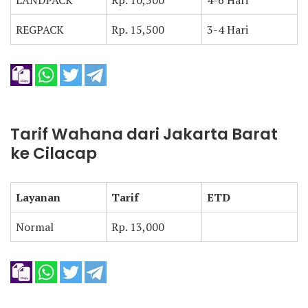
LANDPACK
Rp. 10,500
4-6 Hari
REGPACK
Rp. 15,500
3-4 Hari
Tarif Wahana dari Jakarta Barat
ke Cilacap
Layanan
Tarif
ETD
Normal
Rp. 13,000