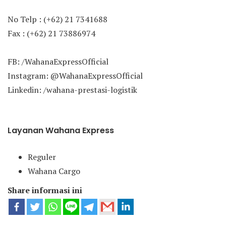
No Telp : (+62) 21 7341688
Fax : (+62) 21 73886974
FB: /WahanaExpressOfficial
Instagram: @WahanaExpressOfficial
Linkedin: /wahana-prestasi-logistik
Layanan Wahana Express
Reguler
Wahana Cargo
Share informasi ini