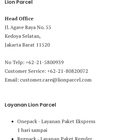
Lion Parcel
Head Office
Jl. Agave Raya No. 55
Kedoya Selatan,
Jakarta Barat 11520
No Telp: +62-21-5800939
Customer Service: +62-21-80820072
Email: customer.care@lionparcel.com
Layanan Lion Parcel
Onepack - Layanan Paket Ekspress
1 hari sampai
Regpack - Layanan Paket Reguler