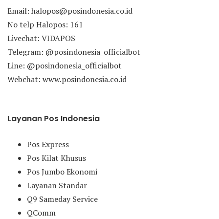
Email: halopos@posindonesia.co.id
No telp Halopos: 161
Livechat: VIDAPOS
Telegram: @posindonesia_officialbot
Line: @posindonesia_officialbot
Webchat: www.posindonesia.co.id
Layanan Pos Indonesia
Pos Express
Pos Kilat Khusus
Pos Jumbo Ekonomi
Layanan Standar
Q9 Sameday Service
QComm