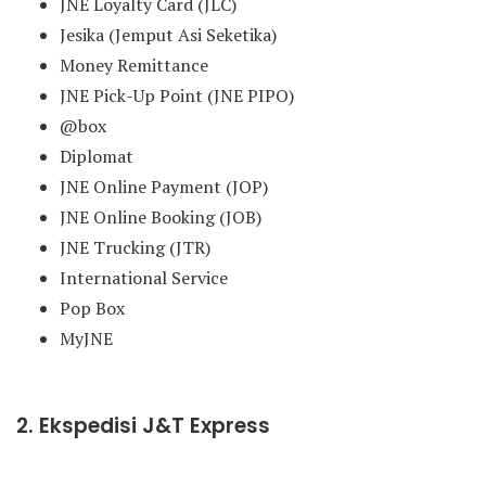
JNE Loyalty Card (JLC)
Jesika (Jemput Asi Seketika)
Money Remittance
JNE Pick-Up Point (JNE PIPO)
@box
Diplomat
JNE Online Payment (JOP)
JNE Online Booking (JOB)
JNE Trucking (JTR)
International Service
Pop Box
MyJNE
2. Ekspedisi J&T Express