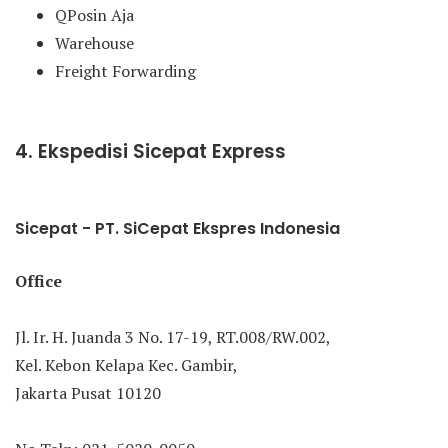
QPosin Aja
Warehouse
Freight Forwarding
4. Ekspedisi Sicepat Express
Sicepat - PT. SiCepat Ekspres Indonesia
Office
Jl. Ir. H. Juanda 3 No. 17-19, RT.008/RW.002,
Kel. Kebon Kelapa Kec. Gambir,
Jakarta Pusat 10120