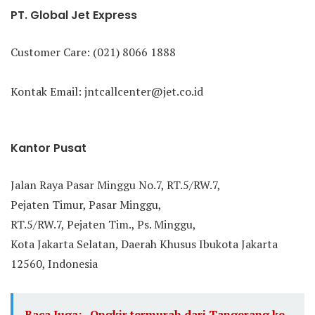
PT. Global Jet Express
Customer Care: (021) 8066 1888
Kontak Email: jntcallcenter@jet.co.id
Kantor Pusat
Jalan Raya Pasar Minggu No.7, RT.5/RW.7,
Pejaten Timur, Pasar Minggu,
RT.5/RW.7, Pejaten Tim., Ps. Minggu,
Kota Jakarta Selatan, Daerah Khusus Ibukota Jakarta
12560, Indonesia
Baca Juga:
Ongkir termurah dari Tangerang ke