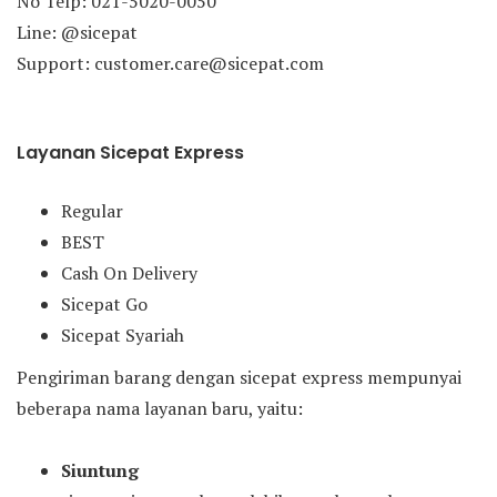
No Telp: 021-5020-0050
Line: @sicepat
Support: customer.care@sicepat.com
Layanan Sicepat Express
Regular
BEST
Cash On Delivery
Sicepat Go
Sicepat Syariah
Pengiriman barang dengan sicepat express mempunyai
beberapa nama layanan baru, yaitu:
Siuntung