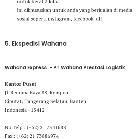
untuk berat 3 kilo.
ini dikhususkan untuk anda yang berjualan di media
sosial seperti instagram, facebook, dll
5. Ekspedisi Wahana
Wahana Express - PT Wahana Prestasi Logistik
Kantor Pusat
Jl. Rempoa Raya 88, Rempoa
Ciputat, Tangerang Selatan, Banten
Indonesia - 15412
No Telp : (+62) 21 7341688
Fax : (+62) 21 73886974