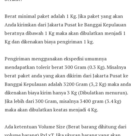
Berat minimal paket adalah 1 Kg. Jika paket yang akan
Anda kirimkan dari Jakarta Pusat ke Banggai Kepulauan
beratnya dibawah 1 Kg maka akan dibulatkan menjadi 1
Kg dan dikenakan biaya pengiriman 1 kg.
Pengiriman menggunakan ekspedisi umumnya
mendapatkan tolerir berat 300 Gram (0.3 Kg). Misalnya
berat paket anda yang akan dikirim dari Jakarta Pusat ke
Banggai Kepulauan adalah 3200 Gram (3,2 Kg) maka anda
dikenakan biaya kirim hanya 3 Kg (Dibulatkan menurun).
Jika lebih dari 300 Gram, misalnya 3400 gram (3.4 kg)
maka akan dibulatkan keatas menjadi 4 Kg.
Ada ketentuan Volume Size (Berat barang dihitung dari
volume barang) PxLxT. Jika ukuran barang yang akan