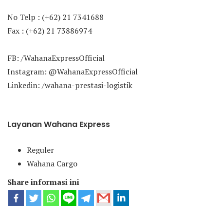
No Telp : (+62) 21 7341688
Fax : (+62) 21 73886974
FB: /WahanaExpressOfficial
Instagram: @WahanaExpressOfficial
Linkedin: /wahana-prestasi-logistik
Layanan Wahana Express
Reguler
Wahana Cargo
Share informasi ini