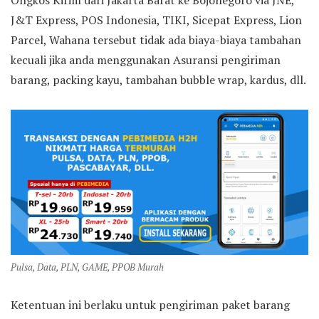
Ongkos Kirim dari Jakarta Barat ke Bojonegoro via JNE,
J&T Express, POS Indonesia, TIKI, Sicepat Express, Lion
Parcel, Wahana tersebut tidak ada biaya-biaya tambahan
kecuali jika anda menggunakan Asuransi pengiriman
barang, packing kayu, tambahan bubble wrap, kardus, dll.
Pulsa, Data, PLN, GAME, PPOB Murah
Ketentuan ini berlaku untuk pengiriman paket barang