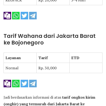
REGPACK
Rp. 20,000
3-4 Hari
Tarif Wahana dari Jakarta Barat
ke Bojonegoro
Layanan
Tarif
ETD
Normal
Rp. 30,000
Jadi berdasarkan informasi di atas
tarif ongkos kirim
(ongkir) yang termurah dari Jakarta Barat ke