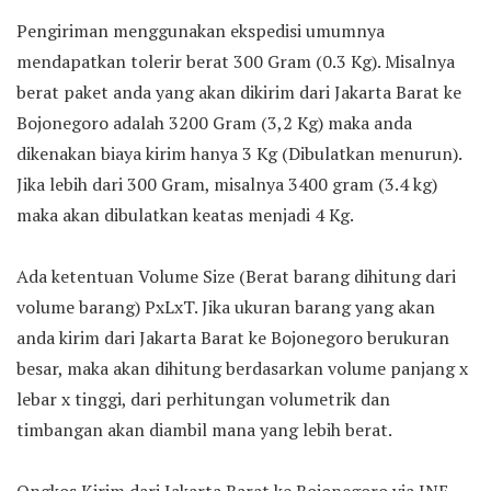
Pengiriman menggunakan ekspedisi umumnya
mendapatkan tolerir berat 300 Gram (0.3 Kg). Misalnya
berat paket anda yang akan dikirim dari Jakarta Barat ke
Bojonegoro adalah 3200 Gram (3,2 Kg) maka anda
dikenakan biaya kirim hanya 3 Kg (Dibulatkan menurun).
Jika lebih dari 300 Gram, misalnya 3400 gram (3.4 kg)
maka akan dibulatkan keatas menjadi 4 Kg.
Ada ketentuan Volume Size (Berat barang dihitung dari
volume barang) PxLxT. Jika ukuran barang yang akan
anda kirim dari Jakarta Barat ke Bojonegoro berukuran
besar, maka akan dihitung berdasarkan volume panjang x
lebar x tinggi, dari perhitungan volumetrik dan
timbangan akan diambil mana yang lebih berat.