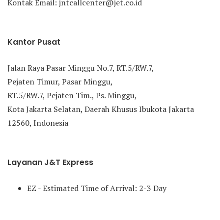
Kontak Email: jntcallcenter@jet.co.id
Kantor Pusat
Jalan Raya Pasar Minggu No.7, RT.5/RW.7,
Pejaten Timur, Pasar Minggu,
RT.5/RW.7, Pejaten Tim., Ps. Minggu,
Kota Jakarta Selatan, Daerah Khusus Ibukota Jakarta
12560, Indonesia
Layanan J&T Express
EZ - Estimated Time of Arrival: 2-3 Day