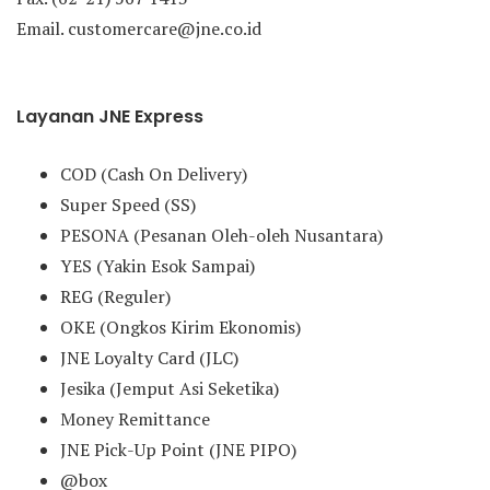
Email. customercare@jne.co.id
Layanan JNE Express
COD (Cash On Delivery)
Super Speed (SS)
PESONA (Pesanan Oleh-oleh Nusantara)
YES (Yakin Esok Sampai)
REG (Reguler)
OKE (Ongkos Kirim Ekonomis)
JNE Loyalty Card (JLC)
Jesika (Jemput Asi Seketika)
Money Remittance
JNE Pick-Up Point (JNE PIPO)
@box