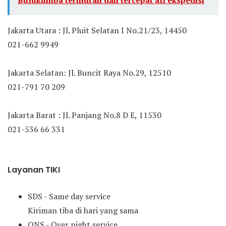
Bulukumba termurah dan tercepat all ekspedisi
Jakarta Utara : Jl. Pluit Selatan I No.21/23, 14450
021-662 9949
Jakarta Selatan: Jl. Buncit Raya No.29, 12510
021-791 70 209
Jakarta Barat : Jl. Panjang No.8 D E, 11530
021-536 66 331
Layanan TIKI
SDS - Same day service
Kiriman tiba di hari yang sama
ONS - Over night service