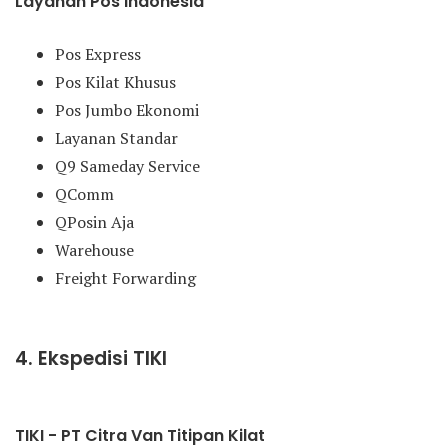
Layanan Pos Indonesia
Pos Express
Pos Kilat Khusus
Pos Jumbo Ekonomi
Layanan Standar
Q9 Sameday Service
QComm
QPosin Aja
Warehouse
Freight Forwarding
4. Ekspedisi TIKI
TIKI - PT Citra Van Titipan Kilat