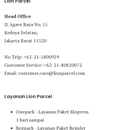
Lion Parcel
Head Office
Jl. Agave Raya No. 55
Kedoya Selatan,
Jakarta Barat 11520
No Telp: +62-21-5800939
Customer Service: +62-21-80820072
Email: customer.care@lionparcel.com
Layanan Lion Parcel
Onepack - Layanan Paket Ekspress
1 hari sampai
Regpack - Layanan Paket Reguler