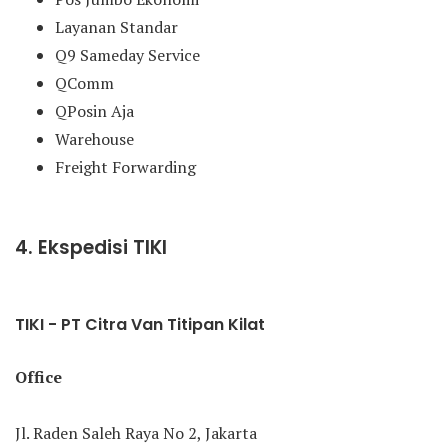
Layanan Standar
Q9 Sameday Service
QComm
QPosin Aja
Warehouse
Freight Forwarding
4. Ekspedisi TIKI
TIKI - PT Citra Van Titipan Kilat
Office
Jl. Raden Saleh Raya No 2, Jakarta