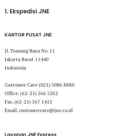
1. Ekspedisi JNE
KANTOR PUSAT JNE
Jl. Tomang Raya No. 11
Jakarta Barat 11440
Indonesia
Customer Care (021) 5086 8880
Office. (62-21) 566 5262
Fax. (62-21) 567 1413
Email. customercare@jne.co.id
Layanan JNE Express