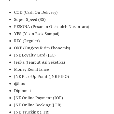
COD (Cash On Delivery)
Super Speed (SS)
PESONA (Pesanan Oleh-oleh Nusantara)
YES (Yakin Esok Sampai)
REG (Reguler)
OKE (Ongkos Kirim Ekonomis)
JNE Loyalty Card (JLC)
Jesika (Jemput Asi Seketika)
Money Remittance
JNE Pick-Up Point (JNE PIPO)
@box
Diplomat
JNE Online Payment (JOP)
JNE Online Booking (JOB)
JNE Trucking (JTR)