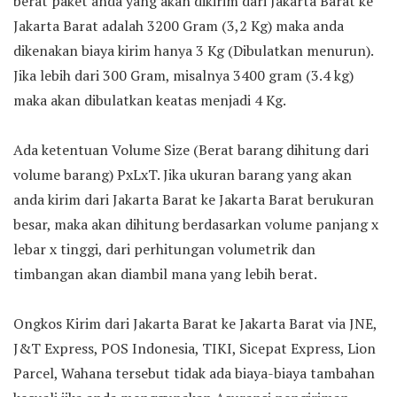
berat paket anda yang akan dikirim dari Jakarta Barat ke
Jakarta Barat adalah 3200 Gram (3,2 Kg) maka anda
dikenakan biaya kirim hanya 3 Kg (Dibulatkan menurun).
Jika lebih dari 300 Gram, misalnya 3400 gram (3.4 kg)
maka akan dibulatkan keatas menjadi 4 Kg.
Ada ketentuan Volume Size (Berat barang dihitung dari
volume barang) PxLxT. Jika ukuran barang yang akan
anda kirim dari Jakarta Barat ke Jakarta Barat berukuran
besar, maka akan dihitung berdasarkan volume panjang x
lebar x tinggi, dari perhitungan volumetrik dan
timbangan akan diambil mana yang lebih berat.
Ongkos Kirim dari Jakarta Barat ke Jakarta Barat via JNE,
J&T Express, POS Indonesia, TIKI, Sicepat Express, Lion
Parcel, Wahana tersebut tidak ada biaya-biaya tambahan