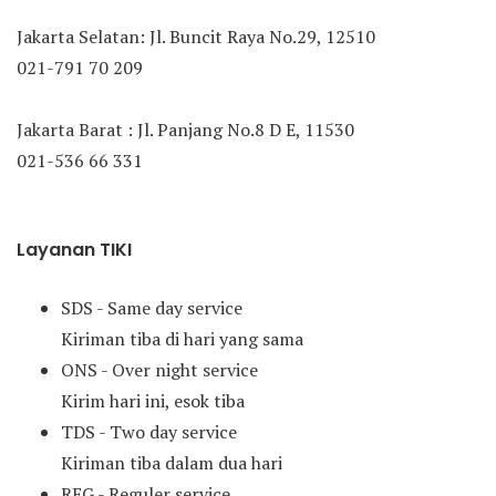
Jakarta Selatan: Jl. Buncit Raya No.29, 12510
021-791 70 209
Jakarta Barat : Jl. Panjang No.8 D E, 11530
021-536 66 331
Layanan TIKI
SDS - Same day service
Kiriman tiba di hari yang sama
ONS - Over night service
Kirim hari ini, esok tiba
TDS - Two day service
Kiriman tiba dalam dua hari
REG - Reguler service