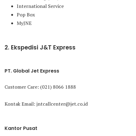
International Service
Pop Box
MyJNE
2. Ekspedisi J&T Express
PT. Global Jet Express
Customer Care: (021) 8066 1888
Kontak Email: jntcallcenter@jet.co.id
Kantor Pusat