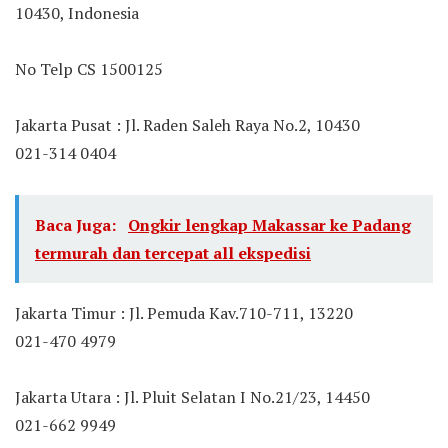
10430, Indonesia
No Telp CS 1500125
Jakarta Pusat : Jl. Raden Saleh Raya No.2, 10430
021-314 0404
Baca Juga:
Ongkir lengkap Makassar ke Padang
termurah dan tercepat all ekspedisi
Jakarta Timur : Jl. Pemuda Kav.710-711, 13220
021-470 4979
Jakarta Utara : Jl. Pluit Selatan I No.21/23, 14450
021-662 9949