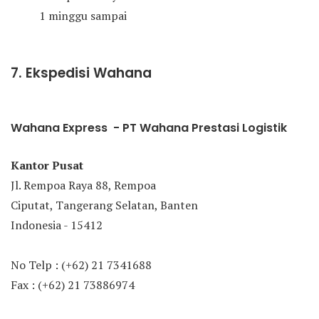
1 minggu sampai
7. Ekspedisi Wahana
Wahana Express - PT Wahana Prestasi Logistik
Kantor Pusat
Jl. Rempoa Raya 88, Rempoa
Ciputat, Tangerang Selatan, Banten
Indonesia - 15412
No Telp : (+62) 21 7341688
Fax : (+62) 21 73886974