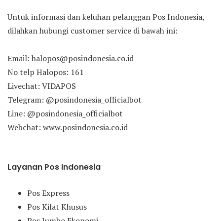
Untuk informasi dan keluhan pelanggan Pos Indonesia,
dilahkan hubungi customer service di bawah ini:
Email: halopos@posindonesia.co.id
No telp Halopos: 161
Livechat: VIDAPOS
Telegram: @posindonesia_officialbot
Line: @posindonesia_officialbot
Webchat: www.posindonesia.co.id
Layanan Pos Indonesia
Pos Express
Pos Kilat Khusus
Pos Jumbo Ekonomi