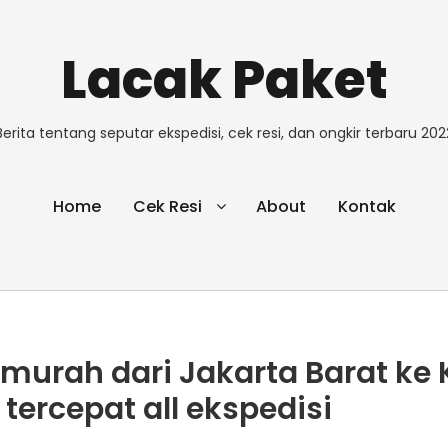
Lacak Paket
Berita tentang seputar ekspedisi, cek resi, dan ongkir terbaru 202
Home
Cek Resi
About
Kontak
rmurah dari Jakarta Barat ke 
tercepat all ekspedisi