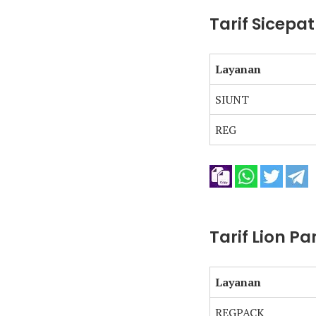
Tarif Sicepa
Layanan
SIUNT
REG
Tarif Lion Pa
Layanan
REGPACK