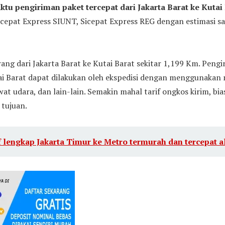
ktu pengiriman paket tercepat dari Jakarta Barat ke Kutai
icepat Express SIUNT, Sicepat Express REG dengan estimasi s
ang dari Jakarta Barat ke Kutai Barat sekitar 1,199 Km. Pengi
ai Barat dapat dilakukan oleh ekspedisi dengan menggunakan m
awat udara, dan lain-lain. Semakin mahal tarif ongkos kirim, b
 tujuan.
f lengkap Jakarta Timur ke Metro termurah dan tercepat al