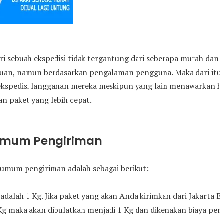
ri sebuah ekspedisi tidak tergantung dari seberapa murah da
juan, namun berdasarkan pengalaman pengguna. Maka dari i
ekspedisi langganan mereka meskipun yang lain menawarkan h
n paket yang lebih cepat.
Umum Pengiriman
umum pengiriman adalah sebagai berikut:
adalah 1 Kg. Jika paket yang akan Anda kirimkan dari Jakarta 
Kg maka akan dibulatkan menjadi 1 Kg dan dikenakan biaya pen