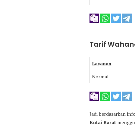
Tarif Wahana
Layanan
Normal
Jadi berdasarkan inf
Kutai Barat
menggun