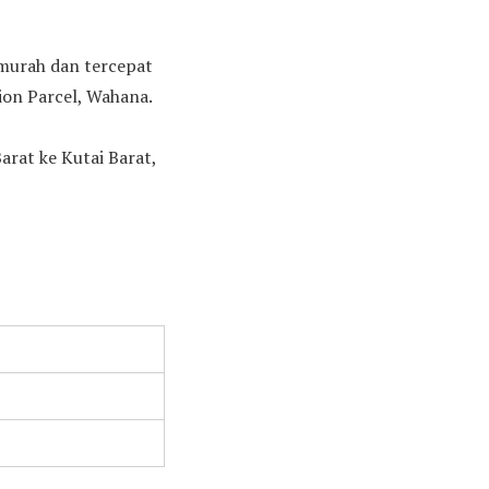
ermurah dan tercepat
ion Parcel, Wahana.
rat ke Kutai Barat,