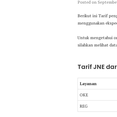
Posted on
September
Berikut ini Tarif pe
menggunakan ekspedis
Untuk mengetahui on
silahkan melihat data
Tarif JNE da
Layanan
OKE
REG