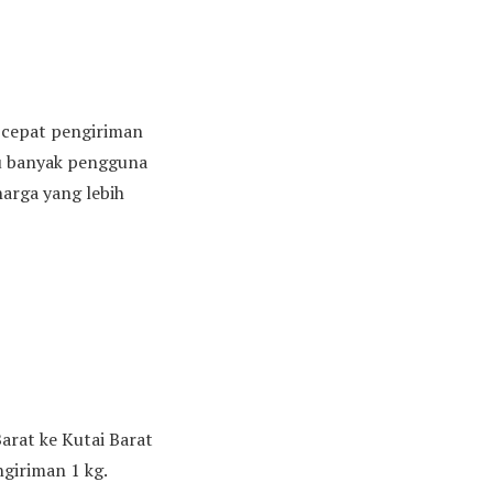
n cepat pengiriman
tu banyak pengguna
arga yang lebih
Barat ke Kutai Barat
giriman 1 kg.