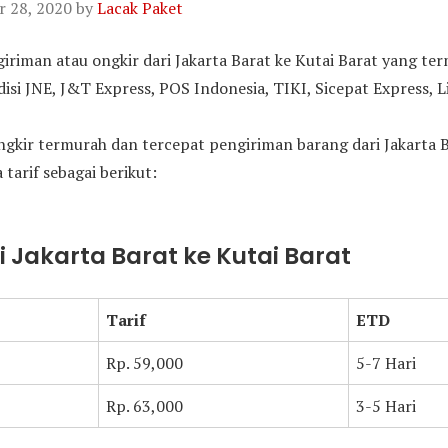
 28, 2020
by
Lacak Paket
ngiriman atau ongkir dari Jakarta Barat ke Kutai Barat yang t
i JNE, J&T Express, POS Indonesia, TIKI, Sicepat Express, L
gkir termurah dan tercepat pengiriman barang dari Jakarta Ba
 tarif sebagai berikut:
ri Jakarta Barat ke Kutai Barat
Tarif
ETD
Rp. 59,000
5-7 Hari
Rp. 63,000
3-5 Hari