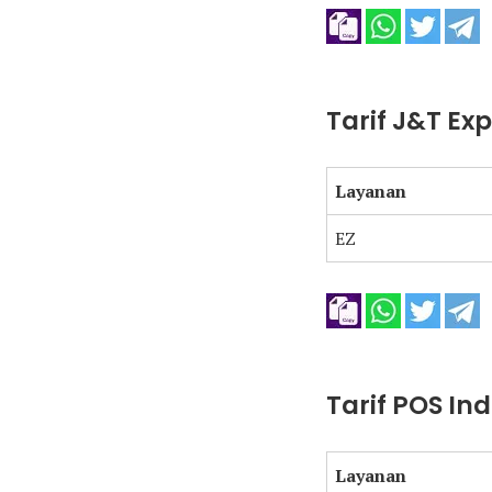
Tarif J&T Ex
Layanan
EZ
Tarif POS In
Layanan