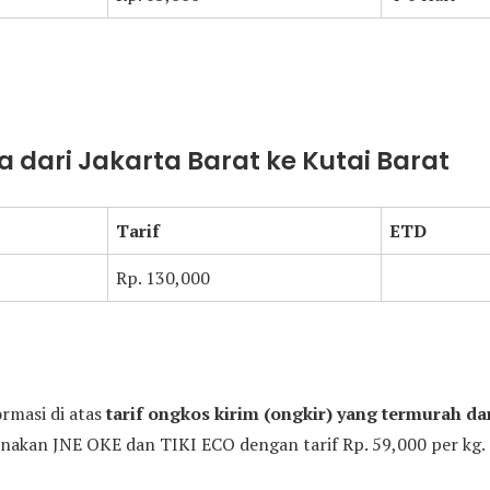
 dari Jakarta Barat ke Kutai Barat
Tarif
ETD
Rp. 130,000
ormasi di atas
tarif ongkos kirim (ongkir) yang termurah dar
akan JNE OKE dan TIKI ECO dengan tarif Rp. 59,000 per kg.