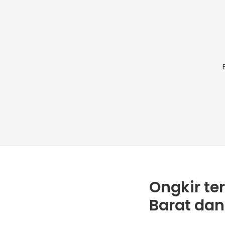
Ongkir te
Barat dan 