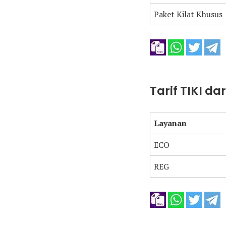
Paket Kilat Khusus
Tarif TIKI da
Layanan
ECO
REG