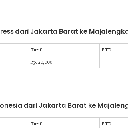
press dari Jakarta Barat ke Majalengk
Tarif
ETD
Rp. 20,000
donesia dari Jakarta Barat ke Majalen
Tarif
ETD