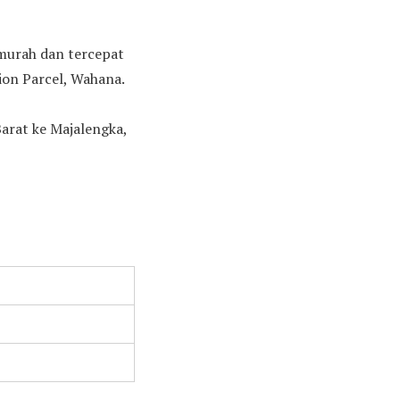
rmurah dan tercepat
ion Parcel, Wahana.
arat ke Majalengka,