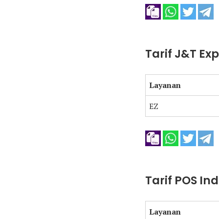
Tarif J&T Ex
Layanan
EZ
Tarif POS In
Layanan