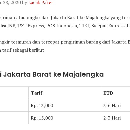
 28, 2020
by
Lacak Paket
ngiriman atau ongkir dari Jakarta Barat ke Majalengka yang te
i JNE, J&T Express, POS Indonesia, TIKI, Sicepat Express, L
gkir termurah dan tercepat pengiriman barang dari Jakarta B
 tarif sebagai berikut:
ri Jakarta Barat ke Majalengka
Tarif
ETD
Rp. 13,000
3-6 Hari
Rp. 15,000
2-3 Hari