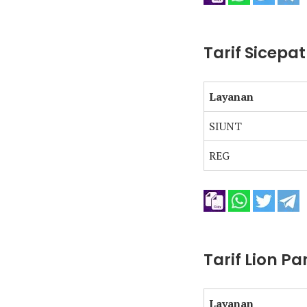
Tarif Sicepa
Layanan
SIUNT
REG
Tarif Lion P
Layanan