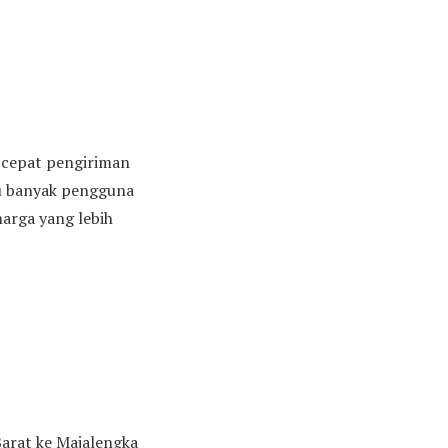
n cepat pengiriman
tu banyak pengguna
arga yang lebih
Barat ke Majalengka