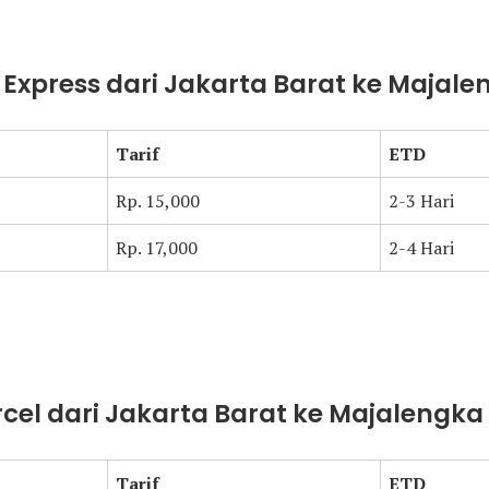
t Express dari Jakarta Barat ke Majal
Tarif
ETD
Rp. 15,000
2-3 Hari
Rp. 17,000
2-4 Hari
arcel dari Jakarta Barat ke Majalengka
Tarif
ETD