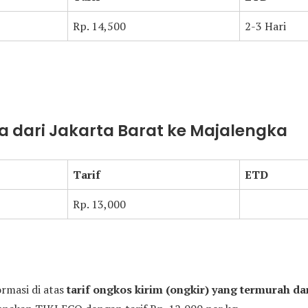
Rp. 14,500
2-3 Hari
a dari Jakarta Barat ke Majalengka
Tarif
ETD
Rp. 13,000
ormasi di atas
tarif ongkos kirim (ongkir) yang termurah dar