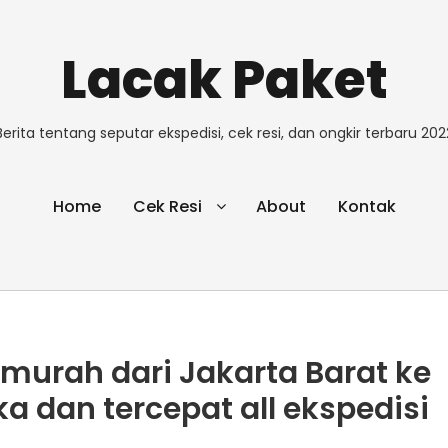
Lacak Paket
Berita tentang seputar ekspedisi, cek resi, dan ongkir terbaru 202
Home
Cek Resi
About
Kontak
rmurah dari Jakarta Barat ke
a dan tercepat all ekspedisi