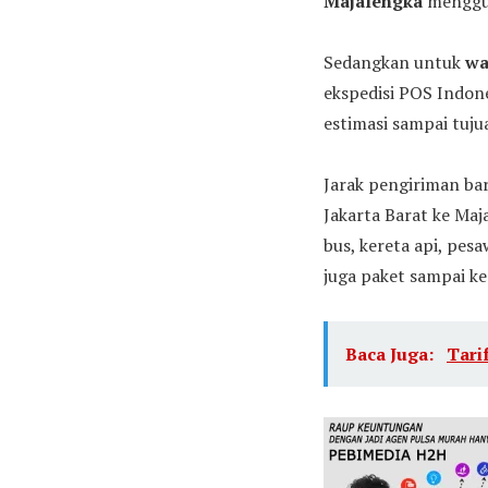
Majalengka
menggun
Sedangkan untuk
wa
ekspedisi POS Indon
estimasi sampai tuju
Jarak pengiriman bar
Jakarta Barat ke Maj
bus, kereta api, pes
juga paket sampai ke
Baca Juga:
Tari