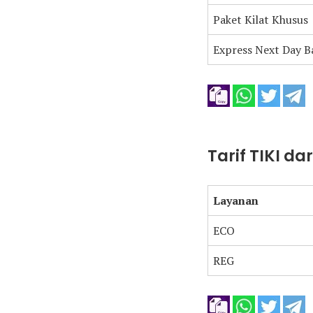
Paket Kilat Khusus
Express Next Day B
Tarif TIKI d
Layanan
ECO
REG