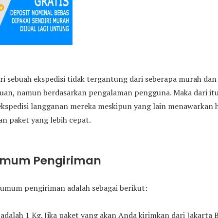
ri sebuah ekspedisi tidak tergantung dari seberapa murah da
juan, namun berdasarkan pengalaman pengguna. Maka dari i
ekspedisi langganan mereka meskipun yang lain menawarkan h
n paket yang lebih cepat.
Umum Pengiriman
umum pengiriman adalah sebagai berikut:
adalah 1 Kg. Jika paket yang akan Anda kirimkan dari Jakarta 