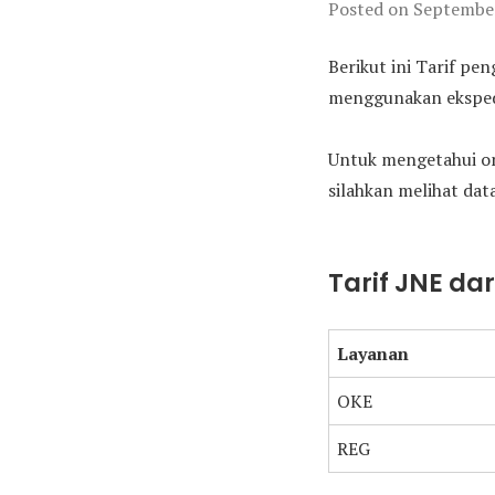
Posted on
September
Berikut ini Tarif pe
menggunakan ekspedis
Untuk mengetahui on
silahkan melihat data
Tarif JNE da
Layanan
OKE
REG