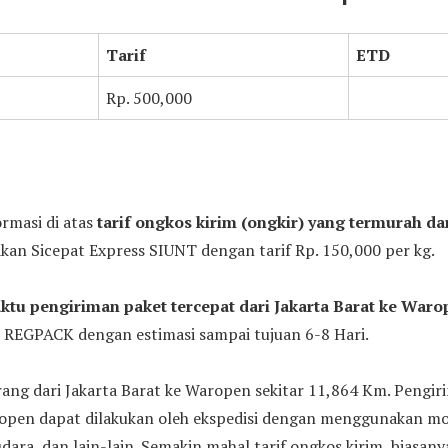
Tarif
ETD
Rp. 500,000
ormasi di atas
tarif ongkos kirim (ongkir) yang termurah dar
n Sicepat Express SIUNT dengan tarif Rp. 150,000 per kg.
ktu pengiriman paket tercepat dari Jakarta Barat ke Waro
l REGPACK dengan estimasi sampai tujuan 6-8 Hari.
ang dari Jakarta Barat ke Waropen sekitar 11,864 Km. Pengir
ropen dapat dilakukan oleh ekspedisi dengan menggunakan mobi
udara, dan lain-lain. Semakin mahal tarif ongkos kirim, biasan