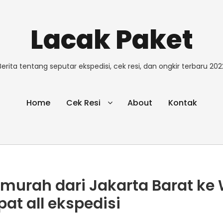
Lacak Paket
Berita tentang seputar ekspedisi, cek resi, dan ongkir terbaru 202
Home
Cek Resi
About
Kontak
rmurah dari Jakarta Barat k
pat all ekspedisi