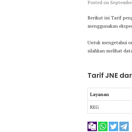
Posted on
September
Berikut ini Tarif pe
menggunakan ekspedi
Untuk mengetahui on
silahkan melihat data
Tarif JNE da
Layanan
REG