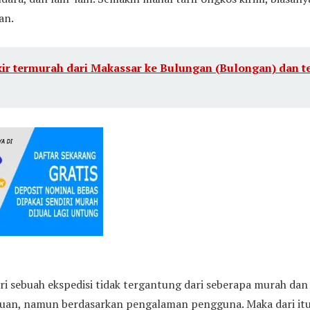
an.
ir termurah dari Makassar ke Bulungan (Bulongan) dan te
ri sebuah ekspedisi tidak tergantung dari seberapa murah da
juan, namun berdasarkan pengalaman pengguna. Maka dari i