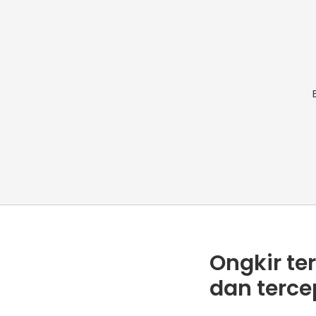
Ongkir te
dan terce