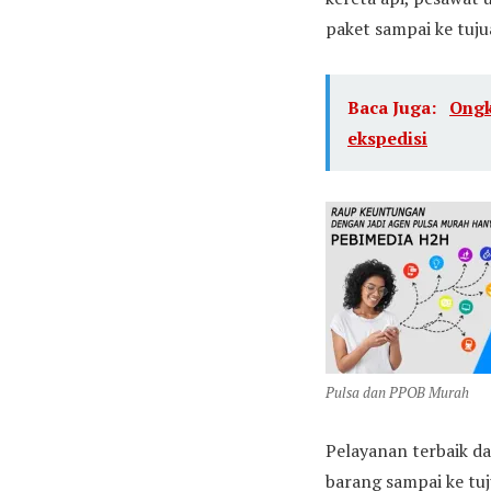
paket sampai ke tuju
Baca Juga:
Ongk
ekspedisi
Pulsa dan PPOB Murah
Pelayanan terbaik da
barang sampai ke tu