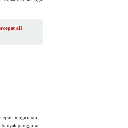
rcepat all
n cepat pengiriman
tu banyak pengguna