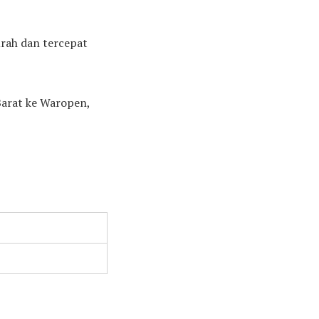
urah dan tercepat
Barat ke Waropen,