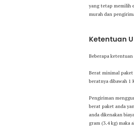
yang tetap memilih 
murah dan pengirima
Ketentuan 
Beberapa ketentuan 
Berat minimal paket 
beratnya dibawah 1 
Pengiriman mengguna
berat paket anda yan
anda dikenakan biaya
gram (3.4 kg) maka a