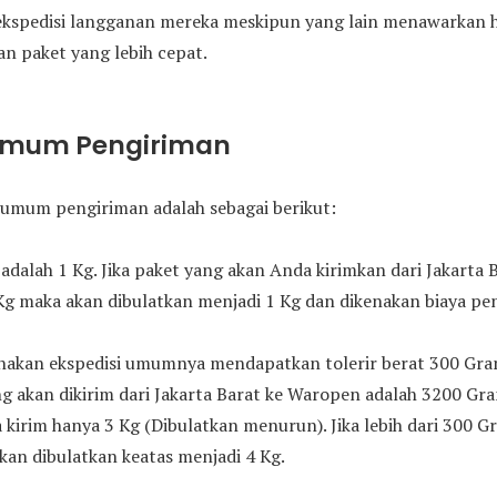
ekspedisi langganan mereka meskipun yang lain menawarkan h
n paket yang lebih cepat.
Umum Pengiriman
umum pengiriman adalah sebagai berikut:
adalah 1 Kg. Jika paket yang akan Anda kirimkan dari Jakarta
Kg maka akan dibulatkan menjadi 1 Kg dan dikenakan biaya pen
kan ekspedisi umumnya mendapatkan tolerir berat 300 Gram 
g akan dikirim dari Jakarta Barat ke Waropen adalah 3200 Gr
 kirim hanya 3 Kg (Dibulatkan menurun). Jika lebih dari 300 
kan dibulatkan keatas menjadi 4 Kg.