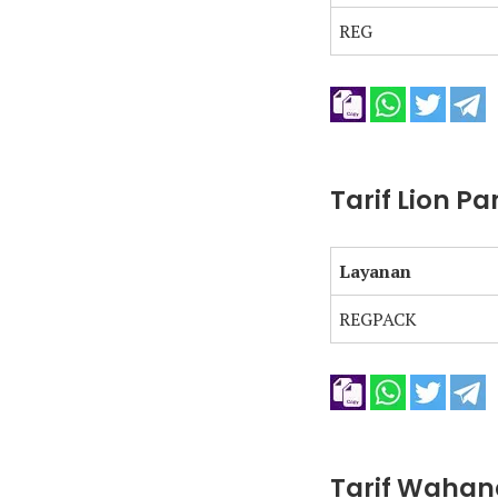
REG
Tarif Lion P
Layanan
REGPACK
Tarif Wahan