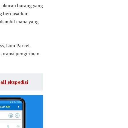
a ukuran barang yang
ng berdasarkan
 diambil mana yang
s, Lion Parcel,
suransi pengiriman
all ekspedisi