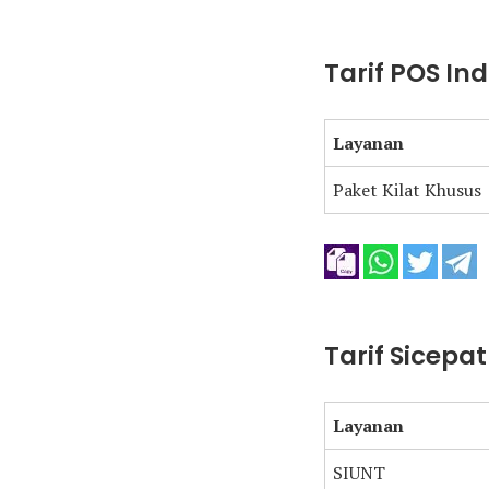
Tarif POS In
Layanan
Paket Kilat Khusus
Tarif Sicepa
Layanan
SIUNT