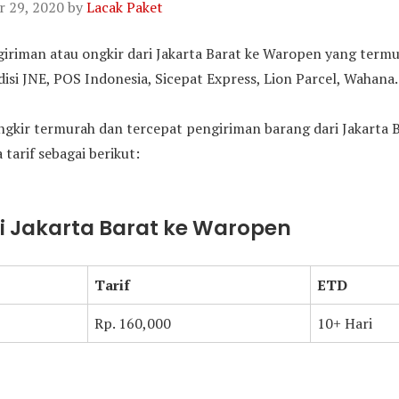
 29, 2020
by
Lacak Paket
ngiriman atau ongkir dari Jakarta Barat ke Waropen yang term
si JNE, POS Indonesia, Sicepat Express, Lion Parcel, Wahana.
gkir termurah dan tercepat pengiriman barang dari Jakarta 
 tarif sebagai berikut:
ri Jakarta Barat ke Waropen
Tarif
ETD
Rp. 160,000
10+ Hari