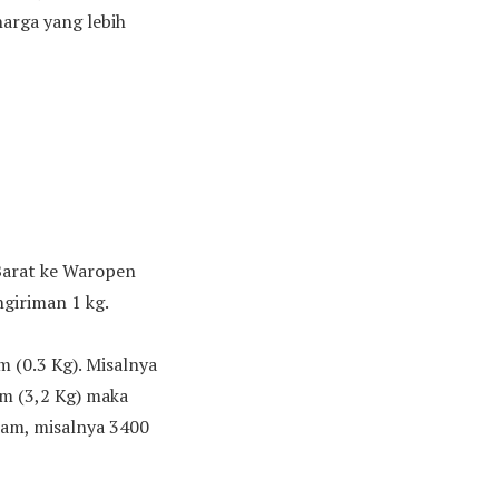
arga yang lebih
 Barat ke Waropen
giriman 1 kg.
(0.3 Kg). Misalnya
am (3,2 Kg) maka
Gram, misalnya 3400