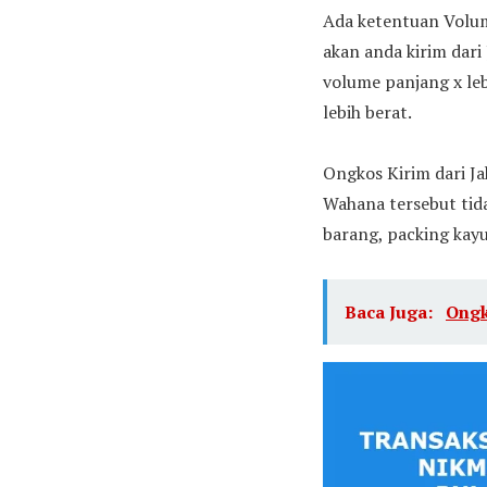
Ada ketentuan Volum
akan anda kirim dari
volume panjang x le
lebih berat.
Ongkos Kirim dari Ja
Wahana tersebut tid
barang, packing kayu
Baca Juga:
Ongk