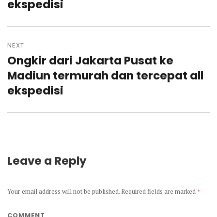
ekspedisi
NEXT
Ongkir dari Jakarta Pusat ke
Next
post:
Madiun termurah dan tercepat all
ekspedisi
Leave a Reply
Your email address will not be published.
Required fields are marked
*
COMMENT