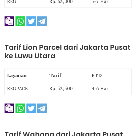
REG
Rp. 63,000
5-7 Hari
Tarif Lion Parcel dari Jakarta Pusat
ke Luwu Utara
Layanan
Tarif
ETD
REGPACK
Rp. 53,500
4-6 Hari
Tarif Wahana dari Jakarta Pusat