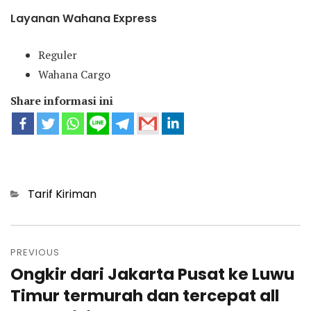
Layanan Wahana Express
Reguler
Wahana Cargo
Share informasi ini
Categories
Tarif Kiriman
Post
navigation
PREVIOUS
Ongkir dari Jakarta Pusat ke Luwu
Previous
post:
Timur termurah dan tercepat all