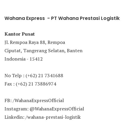
Wahana Express - PT Wahana Prestasi Logistik
Kantor Pusat
Jl. Rempoa Raya 88, Rempoa
Ciputat, Tangerang Selatan, Banten
Indonesia - 15412
No Telp : (+62) 21 7341688
Fax : (+62) 21 73886974
FB: /WahanaExpressOfficial
Instagram: @WahanaExpressOfficial
Linkedin: /wahana-prestasi-logistik