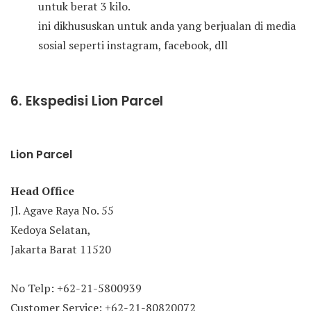
untuk berat 3 kilo.
ini dikhususkan untuk anda yang berjualan di media
sosial seperti instagram, facebook, dll
6. Ekspedisi Lion Parcel
Lion Parcel
Head Office
Jl. Agave Raya No. 55
Kedoya Selatan,
Jakarta Barat 11520
No Telp: +62-21-5800939
Customer Service: +62-21-80820072