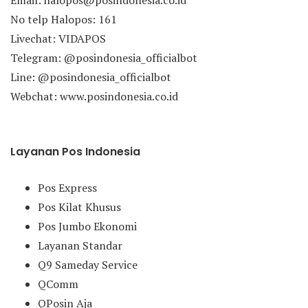
Email: halopos@posindonesia.co.id
No telp Halopos: 161
Livechat: VIDAPOS
Telegram: @posindonesia_officialbot
Line: @posindonesia_officialbot
Webchat: www.posindonesia.co.id
Layanan Pos Indonesia
Pos Express
Pos Kilat Khusus
Pos Jumbo Ekonomi
Layanan Standar
Q9 Sameday Service
QComm
QPosin Aja