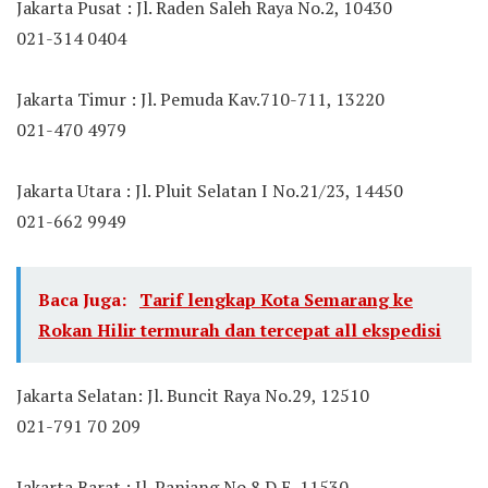
Jakarta Pusat : Jl. Raden Saleh Raya No.2, 10430
021-314 0404
Jakarta Timur : Jl. Pemuda Kav.710-711, 13220
021-470 4979
Jakarta Utara : Jl. Pluit Selatan I No.21/23, 14450
021-662 9949
Baca Juga:
Tarif lengkap Kota Semarang ke
Rokan Hilir termurah dan tercepat all ekspedisi
Jakarta Selatan: Jl. Buncit Raya No.29, 12510
021-791 70 209
Jakarta Barat : Jl. Panjang No.8 D E, 11530