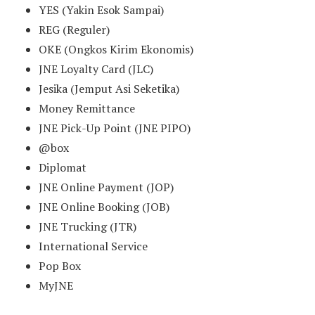
YES (Yakin Esok Sampai)
REG (Reguler)
OKE (Ongkos Kirim Ekonomis)
JNE Loyalty Card (JLC)
Jesika (Jemput Asi Seketika)
Money Remittance
JNE Pick-Up Point (JNE PIPO)
@box
Diplomat
JNE Online Payment (JOP)
JNE Online Booking (JOB)
JNE Trucking (JTR)
International Service
Pop Box
MyJNE