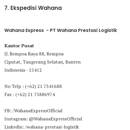
7. Ekspedisi Wahana
Wahana Express - PT Wahana Prestasi Logistik
Kantor Pusat
Jl. Rempoa Raya 88, Rempoa
Ciputat, Tangerang Selatan, Banten
Indonesia - 15412
No Telp : (+62) 21 7341688
Fax : (+62) 21 73886974
FB: /WahanaExpressOfficial
Instagram: @WahanaExpressOfficial
Linkedin: /wahana-prestasi-logistik