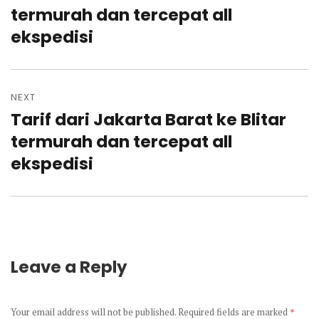
post:
termurah dan tercepat all
ekspedisi
NEXT
Tarif dari Jakarta Barat ke Blitar
Next
post:
termurah dan tercepat all
ekspedisi
Leave a Reply
Your email address will not be published.
Required fields are marked
*