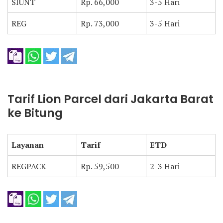
SIUNT
Rp. 66,000
3-5 Hari
REG
Rp. 73,000
3-5 Hari
Tarif Lion Parcel dari Jakarta Barat
ke Bitung
Layanan
Tarif
ETD
REGPACK
Rp. 59,500
2-3 Hari