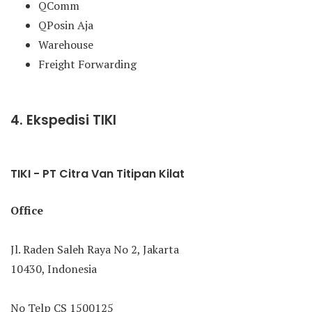
QComm
QPosin Aja
Warehouse
Freight Forwarding
4. Ekspedisi TIKI
TIKI - PT Citra Van Titipan Kilat
Office
Jl. Raden Saleh Raya No 2, Jakarta
10430, Indonesia
No Telp CS 1500125