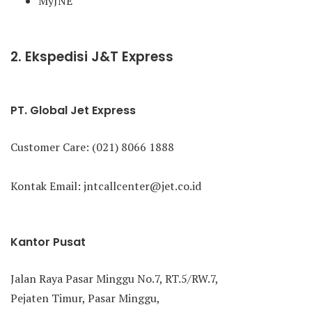
MyJNE
2. Ekspedisi J&T Express
PT. Global Jet Express
Customer Care: (021) 8066 1888
Kontak Email: jntcallcenter@jet.co.id
Kantor Pusat
Jalan Raya Pasar Minggu No.7, RT.5/RW.7,
Pejaten Timur, Pasar Minggu,