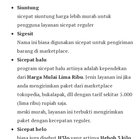
Siuntung
sicepat siuntung harga lebih murah untuk
pengguna layanan sicepat reguler
Sigesit
Nama ini biasa digunakan sicepat untuk pengiriman
barang di marketplace.
Sicepat halu
program sicepat halu artinya adalah kependekan
dari
Harga Mulai Lima Ribu
. Jenis layanan ini jika
anda mengirimkan paket dari marketplace
tokopedia, bukalapak, dll dengan tarif sekitar 5.000
(lima ribu) rupiah saja.
meski murah, layanan ini terbukti mengirimkan
paket dengan kecepatan reguler.
Sicepat helo
biasa juga disebut
H3lo
yang artinya
Heboh 3 kilo
,