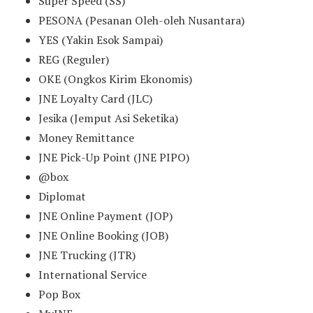
Super Speed (SS)
PESONA (Pesanan Oleh-oleh Nusantara)
YES (Yakin Esok Sampai)
REG (Reguler)
OKE (Ongkos Kirim Ekonomis)
JNE Loyalty Card (JLC)
Jesika (Jemput Asi Seketika)
Money Remittance
JNE Pick-Up Point (JNE PIPO)
@box
Diplomat
JNE Online Payment (JOP)
JNE Online Booking (JOB)
JNE Trucking (JTR)
International Service
Pop Box