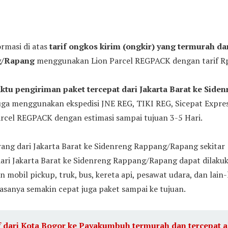
ormasi di atas
tarif ongkos kirim (ongkir) yang termurah dar
g/Rapang
menggunakan Lion Parcel REGPACK dengan tarif Rp.
ktu pengiriman paket tercepat dari Jakarta Barat ke Side
uga menggunakan ekspedisi JNE REG, TIKI REG, Sicepat Expres
arcel REGPACK dengan estimasi sampai tujuan 3-5 Hari.
rang dari Jakarta Barat ke Sidenreng Rappang/Rapang sekitar
ari Jakarta Barat ke Sidenreng Rappang/Rapang dapat dilakuk
obil pickup, truk, bus, kereta api, pesawat udara, dan lain-
biasanya semakin cepat juga paket sampai ke tujuan.
f dari Kota Bogor ke Payakumbuh termurah dan tercepat al