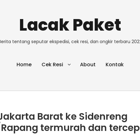
Lacak Paket
Berita tentang seputar ekspedisi, cek resi, dan ongkir terbaru 202
Home
Cek Resi
About
Kontak
i Jakarta Barat ke Sidenreng
Rapang termurah dan tercepa