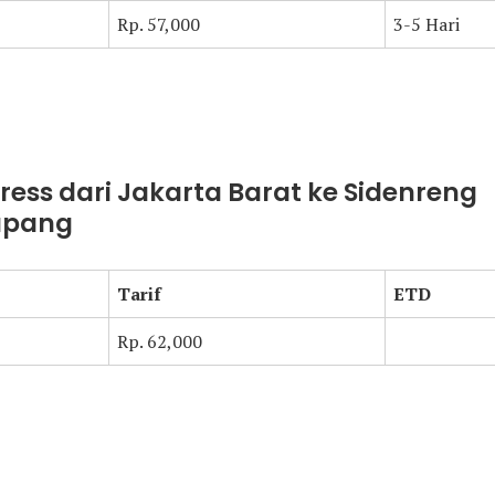
Rp. 57,000
3-5 Hari
press dari Jakarta Barat ke Sidenreng
apang
Tarif
ETD
Rp. 62,000