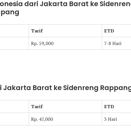
donesia dari Jakarta Barat ke Sidenre
apang
Tarif
ETD
Rp. 59,000
7-8 Hari
ari Jakarta Barat ke Sidenreng Rappa
Tarif
ETD
Rp. 47,000
3 Hari