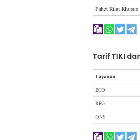
Paket Kilat Khusus
Tarif TIKI d
Layanan
ECO
REG
ONS