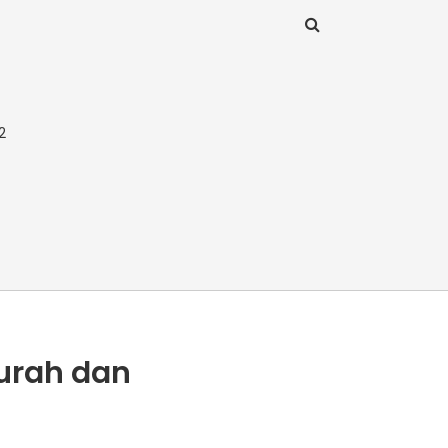
2
murah dan