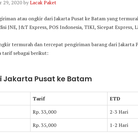
 29, 2020
by
Lacak Paket
ngiriman atau ongkir dari Jakarta Pusat ke Batam yang termur
i JNE, J&T Express, POS Indonesia, TIKI, Sicepat Express, L
gkir termurah dan tercepat pengiriman barang dari Jakarta 
 tarif sebagai berikut:
ri Jakarta Pusat ke Batam
Tarif
ETD
Rp. 33,000
2-3 Hari
Rp. 35,000
1-2 Hari