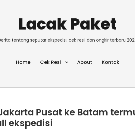
Lacak Paket
Berita tentang seputar ekspedisi, cek resi, dan ongkir terbaru 202
Home
Cek Resi
About
Kontak
i Jakarta Pusat ke Batam ter
ll ekspedisi