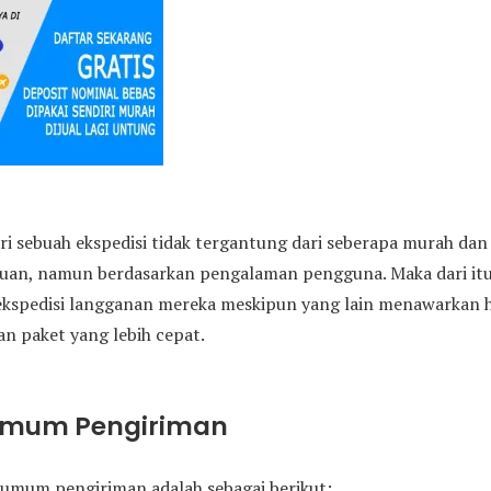
ri sebuah ekspedisi tidak tergantung dari seberapa murah da
juan, namun berdasarkan pengalaman pengguna. Maka dari i
ekspedisi langganan mereka meskipun yang lain menawarkan h
n paket yang lebih cepat.
Umum Pengiriman
umum pengiriman adalah sebagai berikut: