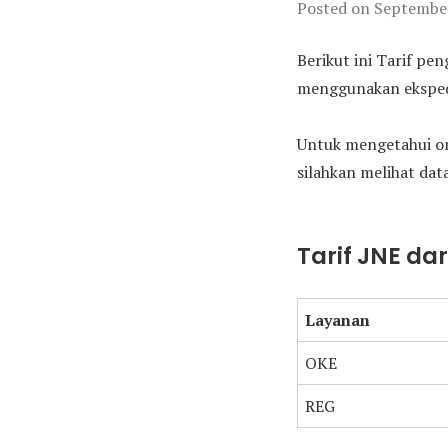
Posted on
September
Berikut ini Tarif pe
menggunakan ekspedis
Untuk mengetahui on
silahkan melihat data
Tarif JNE da
Layanan
OKE
REG