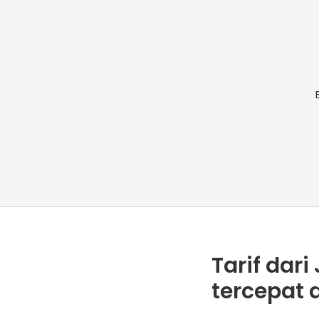
Tarif dar
tercepat a