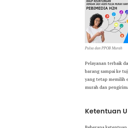
Pulsa dan PPOB Murah
Pelayanan terbaik da
barang sampai ke tu
yang tetap memilih 
murah dan pengirima
Ketentuan 
Beberapa ketentuan 