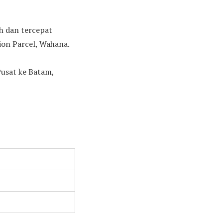
ah dan tercepat
ion Parcel, Wahana.
Pusat ke Batam,