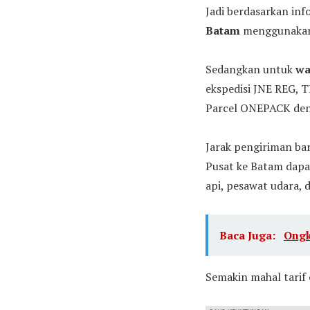
Jadi berdasarkan inf
Batam
menggunakan 
Sedangkan untuk
wa
ekspedisi JNE REG, 
Parcel ONEPACK deng
Jarak pengiriman bar
Pusat ke Batam dapat
api, pesawat udara, d
Baca Juga:
Ongk
Semakin mahal tarif 