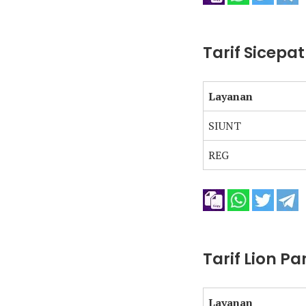
Tarif Sicepa
Layanan
SIUNT
REG
Tarif Lion P
Layanan