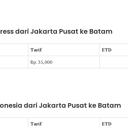
press dari Jakarta Pusat ke Batam
Tarif
ETD
Rp. 35,000
donesia dari Jakarta Pusat ke Batam
Tarif
ETD