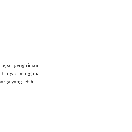
n cepat pengiriman
tu banyak pengguna
arga yang lebih