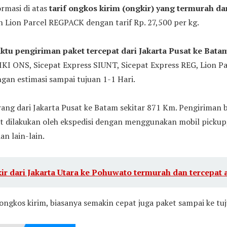
ormasi di atas
tarif ongkos kirim (ongkir) yang termurah dar
Lion Parcel REGPACK dengan tarif Rp. 27,500 per kg.
ktu pengiriman paket tercepat dari Jakarta Pusat ke Bata
TIKI ONS, Sicepat Express SIUNT, Sicepat Express REG, Lion P
an estimasi sampai tujuan 1-1 Hari.
ang dari Jakarta Pusat ke Batam sekitar 871 Km. Pengiriman b
 dilakukan oleh ekspedisi dengan menggunakan mobil pickup, 
an lain-lain.
ir dari Jakarta Utara ke Pohuwato termurah dan tercepat a
ongkos kirim, biasanya semakin cepat juga paket sampai ke tu