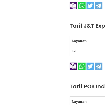
Tarif J&T Ex
Layanan
EZ
Tarif POS In
Layanan