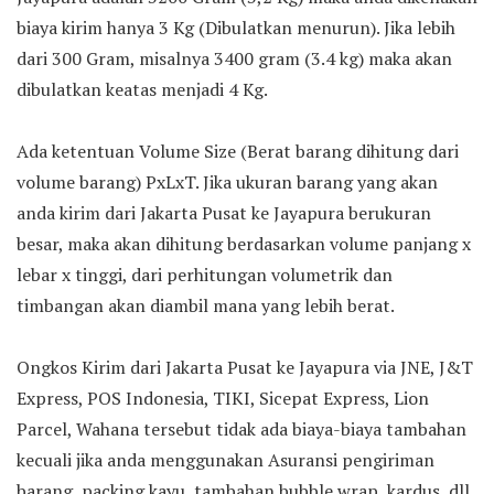
biaya kirim hanya 3 Kg (Dibulatkan menurun). Jika lebih
dari 300 Gram, misalnya 3400 gram (3.4 kg) maka akan
dibulatkan keatas menjadi 4 Kg.
Ada ketentuan Volume Size (Berat barang dihitung dari
volume barang) PxLxT. Jika ukuran barang yang akan
anda kirim dari Jakarta Pusat ke Jayapura berukuran
besar, maka akan dihitung berdasarkan volume panjang x
lebar x tinggi, dari perhitungan volumetrik dan
timbangan akan diambil mana yang lebih berat.
Ongkos Kirim dari Jakarta Pusat ke Jayapura via JNE, J&T
Express, POS Indonesia, TIKI, Sicepat Express, Lion
Parcel, Wahana tersebut tidak ada biaya-biaya tambahan
kecuali jika anda menggunakan Asuransi pengiriman
barang, packing kayu, tambahan bubble wrap, kardus, dll.