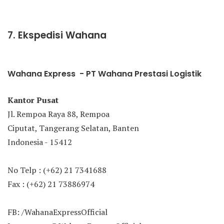
7. Ekspedisi Wahana
Wahana Express - PT Wahana Prestasi Logistik
Kantor Pusat
Jl. Rempoa Raya 88, Rempoa
Ciputat, Tangerang Selatan, Banten
Indonesia - 15412
No Telp : (+62) 21 7341688
Fax : (+62) 21 73886974
FB: /WahanaExpressOfficial