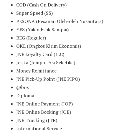
COD (Cash On Delivery)
Super Speed (SS)
PESONA (Pesanan Oleh-oleh Nusantara)
YES (Yakin Esok Sampai)
REG (Reguler)
OKE (Ongkos Kirim Ekonomis)
JNE Loyalty Card (JLC)
Jesika (Jemput Asi Seketika)
Money Remittance
JNE Pick-Up Point (JNE PIPO)
@box
Diplomat
JNE Online Payment (JOP)
JNE Online Booking (JOB)
JNE Trucking (JTR)
International Service