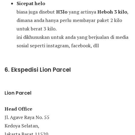
Sicepat helo
biasa juga disebut
H3lo
yang artinya
Heboh 3 kilo
,
dimana anda hanya perlu membayar paket 2 kilo
untuk berat 3 kilo.
ini dikhususkan untuk anda yang berjualan di media
sosial seperti instagram, facebook, dll
6. Ekspedisi Lion Parcel
Lion Parcel
Head Office
Jl. Agave Raya No. 55
Kedoya Selatan,
Jakarta Barat 11520