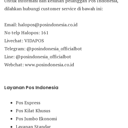
Untuk informasi dan keluhan pelanggan Pos Indonesia,
dilahkan hubungi customer service di bawah ini:
Email: halopos@posindonesia.co.id
No telp Halopos: 161
Livechat: VIDAPOS
Telegram: @posindonesia_officialbot
Line: @posindonesia_officialbot
Webchat: www.posindonesia.co.id
Layanan Pos Indonesia
Pos Express
Pos Kilat Khusus
Pos Jumbo Ekonomi
Layanan Standar