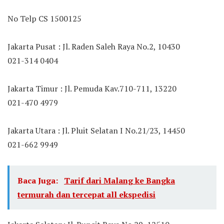
No Telp CS 1500125
Jakarta Pusat : Jl. Raden Saleh Raya No.2, 10430
021-314 0404
Jakarta Timur : Jl. Pemuda Kav.710-711, 13220
021-470 4979
Jakarta Utara : Jl. Pluit Selatan I No.21/23, 14450
021-662 9949
Baca Juga:
Tarif dari Malang ke Bangka
termurah dan tercepat all ekspedisi