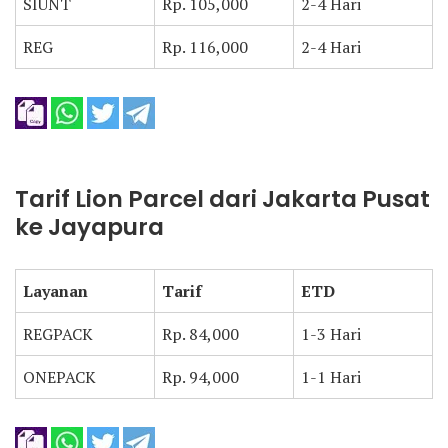
SIUNT
Rp. 105,000
2-4 Hari
REG
Rp. 116,000
2-4 Hari
Tarif Lion Parcel dari Jakarta Pusat
ke Jayapura
Layanan
Tarif
ETD
REGPACK
Rp. 84,000
1-3 Hari
ONEPACK
Rp. 94,000
1-1 Hari