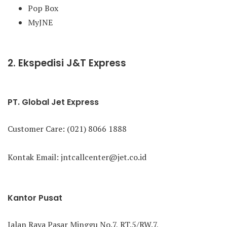
Pop Box
MyJNE
2. Ekspedisi J&T Express
PT. Global Jet Express
Customer Care: (021) 8066 1888
Kontak Email: jntcallcenter@jet.co.id
Kantor Pusat
Jalan Raya Pasar Minggu No.7, RT.5/RW.7,