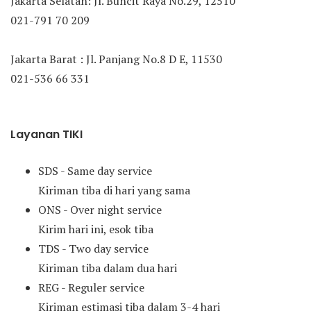
Jakarta Selatan: Jl. Buncit Raya No.29, 12510
021-791 70 209
Jakarta Barat : Jl. Panjang No.8 D E, 11530
021-536 66 331
Layanan TIKI
SDS - Same day service
Kiriman tiba di hari yang sama
ONS - Over night service
Kirim hari ini, esok tiba
TDS - Two day service
Kiriman tiba dalam dua hari
REG - Reguler service
Kiriman estimasi tiba dalam 3-4 hari