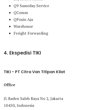
Q9 Sameday Service
QComm
QPosin Aja
Warehouse
Freight Forwarding
4. Ekspedisi TIKI
TIKI - PT Citra Van Titipan Kilat
Office
Jl. Raden Saleh Raya No 2, Jakarta
10430, Indonesia