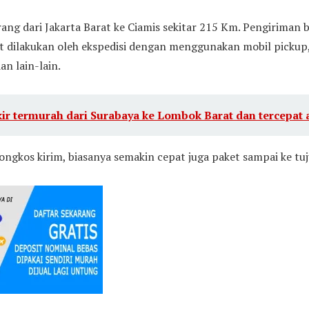
ang dari Jakarta Barat ke Ciamis sekitar 215 Km. Pengiriman b
t dilakukan oleh ekspedisi dengan menggunakan mobil pickup, 
an lain-lain.
ir termurah dari Surabaya ke Lombok Barat dan tercepat a
ongkos kirim, biasanya semakin cepat juga paket sampai ke tu