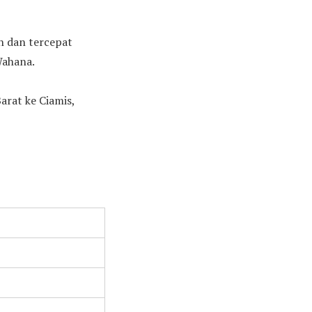
ah dan tercepat
Wahana.
arat ke Ciamis,