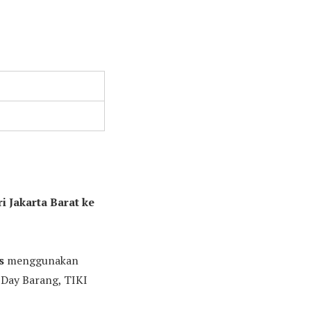
i Jakarta Barat ke
s
menggunakan
 Day Barang, TIKI