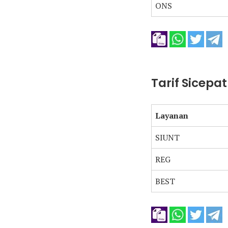
ONS
Tarif Sicepa
Layanan
SIUNT
REG
BEST