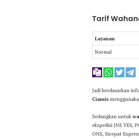
Tarif Wahana
Layanan
Normal
Jadi berdasarkan inf
Ciamis
menggunakan 
Sedangkan untuk
wa
ekspedisi JNE YES, 
ONS, Sicepat Expres