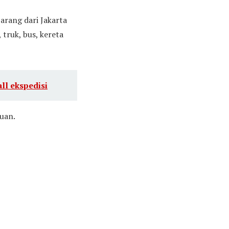
arang dari Jakarta
truk, bus, kereta
ll ekspedisi
juan.