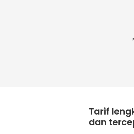
Tarif len
dan terce