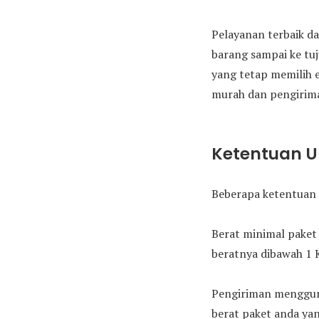
Pelayanan terbaik da
barang sampai ke tu
yang tetap memilih 
murah dan pengirima
Ketentuan 
Beberapa ketentuan 
Berat minimal paket 
beratnya dibawah 1 
Pengiriman mengguna
berat paket anda yan