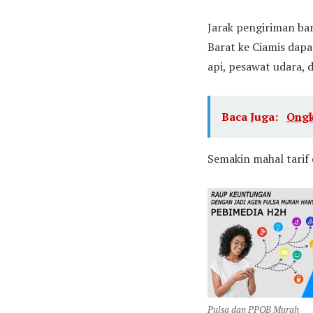
Jarak pengiriman bar
Barat ke Ciamis dapa
api, pesawat udara, d
Baca Juga:
Ongk
Semakin mahal tarif 
Pulsa dan PPOB Murah