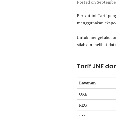
Posted on
September
Berikut ini Tarif pe
menggunakan ekspedi
Untuk mengetahui on
silahkan melihat data
Tarif JNE da
Layanan
OKE
REG