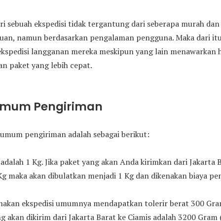
ri sebuah ekspedisi tidak tergantung dari seberapa murah da
juan, namun berdasarkan pengalaman pengguna. Maka dari i
ekspedisi langganan mereka meskipun yang lain menawarkan h
n paket yang lebih cepat.
Umum Pengiriman
umum pengiriman adalah sebagai berikut:
adalah 1 Kg. Jika paket yang akan Anda kirimkan dari Jakarta 
Kg maka akan dibulatkan menjadi 1 Kg dan dikenakan biaya pen
kan ekspedisi umumnya mendapatkan tolerir berat 300 Gram 
g akan dikirim dari Jakarta Barat ke Ciamis adalah 3200 Gram