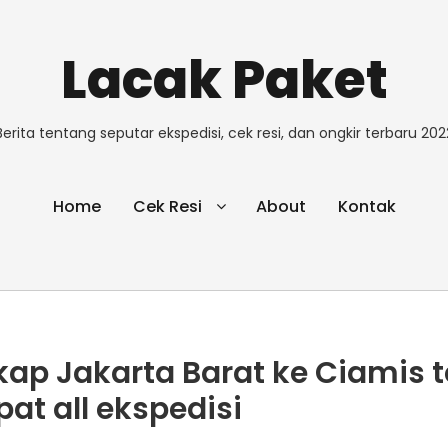
Lacak Paket
Berita tentang seputar ekspedisi, cek resi, dan ongkir terbaru 202
Home
Cek Resi
About
Kontak
gkap Jakarta Barat ke Ciamis
pat all ekspedisi