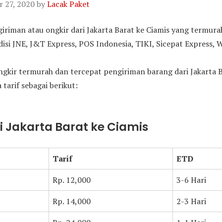
 27, 2020
by
Lacak Paket
ngiriman atau ongkir dari Jakarta Barat ke Ciamis yang termur
si JNE, J&T Express, POS Indonesia, TIKI, Sicepat Express, 
gkir termurah dan tercepat pengiriman barang dari Jakarta B
 tarif sebagai berikut:
ri Jakarta Barat ke Ciamis
Tarif
ETD
Rp. 12,000
3-6 Hari
Rp. 14,000
2-3 Hari