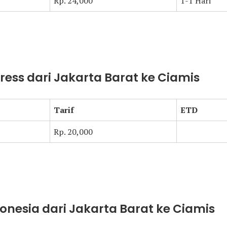
Rp. 24,000
1-1 Hari
press dari Jakarta Barat ke Ciamis
Tarif
ETD
Rp. 20,000
donesia dari Jakarta Barat ke Ciamis