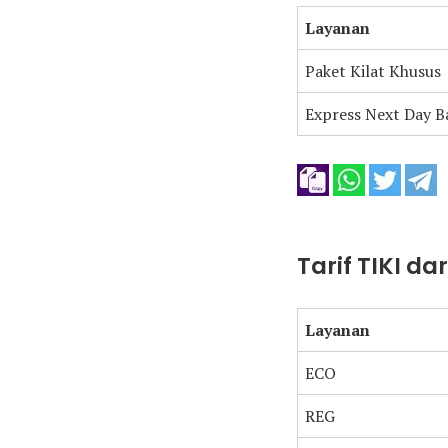
Layanan
Paket Kilat Khusus
Express Next Day B
Tarif TIKI da
Layanan
ECO
REG