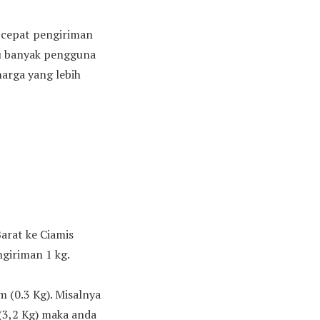
n cepat pengiriman
tu banyak pengguna
arga yang lebih
Barat ke Ciamis
giriman 1 kg.
(0.3 Kg). Misalnya
 (3,2 Kg) maka anda