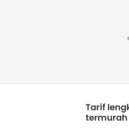
Tarif len
termurah 