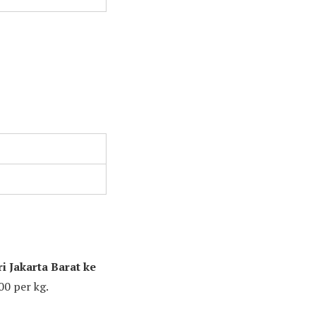
i Jakarta Barat ke
0 per kg.