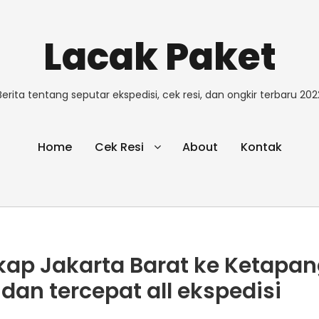
Lacak Paket
Berita tentang seputar ekspedisi, cek resi, dan ongkir terbaru 202
Home
Cek Resi
About
Kontak
gkap Jakarta Barat ke Ketapa
dan tercepat all ekspedisi