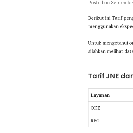
Posted on
September
Berikut ini Tarif pe
menggunakan ekspedis
Untuk mengetahui on
silahkan melihat data
Tarif JNE da
Layanan
OKE
REG