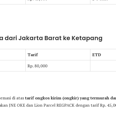
a dari Jakarta Barat ke Ketapang
Tarif
ETD
Rp. 80,000
ormasi di atas
tarif ongkos kirim (ongkir) yang termurah dar
an JNE OKE dan Lion Parcel REGPACK dengan tarif Rp. 45,00