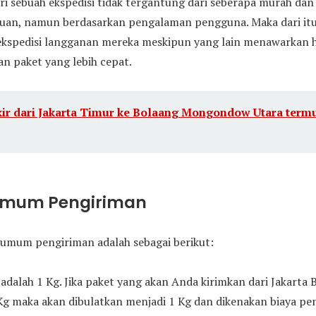
ri sebuah ekspedisi tidak tergantung dari seberapa murah da
juan, namun berdasarkan pengalaman pengguna. Maka dari i
ekspedisi langganan mereka meskipun yang lain menawarkan h
n paket yang lebih cepat.
ir dari Jakarta Timur ke Bolaang Mongondow Utara termu
Umum Pengiriman
umum pengiriman adalah sebagai berikut:
adalah 1 Kg. Jika paket yang akan Anda kirimkan dari Jakarta
Kg maka akan dibulatkan menjadi 1 Kg dan dikenakan biaya pen