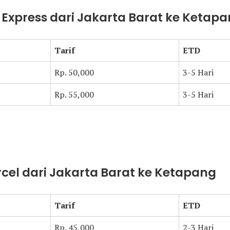
t Express dari Jakarta Barat ke Ketap
Tarif
ETD
Rp. 50,000
3-5 Hari
Rp. 55,000
3-5 Hari
arcel dari Jakarta Barat ke Ketapang
Tarif
ETD
Rp. 45,000
2-3 Hari