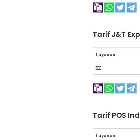
Tarif J&T Ex
Layanan
EZ
Tarif POS In
Layanan