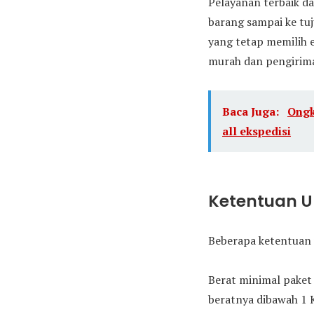
Pelayanan terbaik da
barang sampai ke tu
yang tetap memilih 
murah dan pengirima
Baca Juga:
Ongk
all ekspedisi
Ketentuan 
Beberapa ketentuan 
Berat minimal paket 
beratnya dibawah 1 