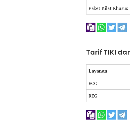
Paket Kilat Khusus
Tarif TIKI d
Layanan
ECO
REG