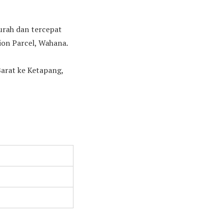
murah dan tercepat
ion Parcel, Wahana.
arat ke Ketapang,