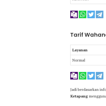
Tarif Wahan
Layanan
Normal
Jadi berdasarkan inf
Ketapang
menggunak