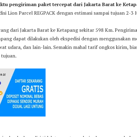
ktu pengiriman paket tercepat dari Jakarta Barat ke Keta
si Lion Parcel REGPACK dengan estimasi sampai tujuan 2-3 H
ang dari Jakarta Barat ke Ketapang sekitar 598 Km. Pengirim
tapang dapat dilakukan oleh ekspedisi dengan menggunakan mob
awat udara, dan lain-lain. Semakin mahal tarif ongkos kirim, b
 tujuan.