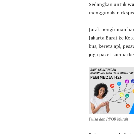
Sedangkan untuk
wa
menggunakan ekspedi
Jarak pengiriman bar
Jakarta Barat ke Ke
bus, kereta api, pes
juga paket sampai ke
Pulsa dan PPOB Murah