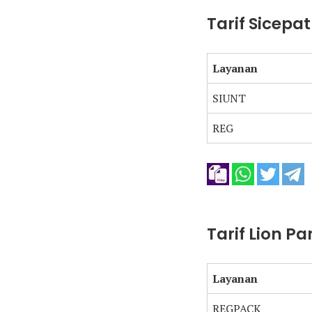
Tarif Sicepa
Layanan
SIUNT
REG
Tarif Lion P
Layanan
REGPACK