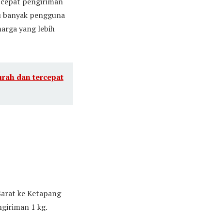
n cepat pengiriman
tu banyak pengguna
arga yang lebih
rah dan tercepat
 Barat ke Ketapang
giriman 1 kg.