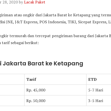
 28, 2020
by
Lacak Paket
ngiriman atau ongkir dari Jakarta Barat ke Ketapang yang ter
i JNE, J&T Express, POS Indonesia, TIKI, Sicepat Express, L
gkir termurah dan tercepat pengiriman barang dari Jakarta B
 tarif sebagai berikut:
ri Jakarta Barat ke Ketapang
Tarif
ETD
Rp. 45,000
5-7 Hari
Rp. 50,000
3-5 Hari