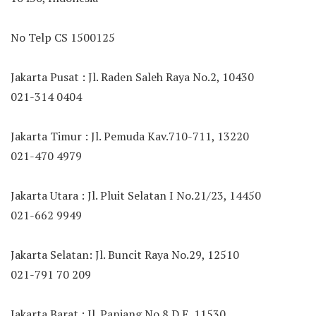
No Telp CS 1500125
Jakarta Pusat : Jl. Raden Saleh Raya No.2, 10430
021-314 0404
Jakarta Timur : Jl. Pemuda Kav.710-711, 13220
021-470 4979
Jakarta Utara : Jl. Pluit Selatan I No.21/23, 14450
021-662 9949
Jakarta Selatan: Jl. Buncit Raya No.29, 12510
021-791 70 209
Jakarta Barat : Jl. Panjang No.8 D E, 11530