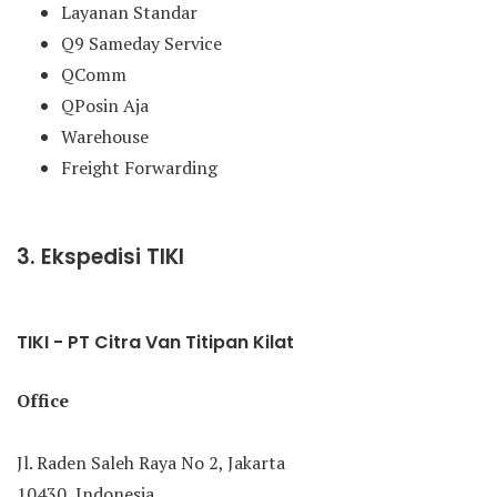
Layanan Standar
Q9 Sameday Service
QComm
QPosin Aja
Warehouse
Freight Forwarding
3. Ekspedisi TIKI
TIKI - PT Citra Van Titipan Kilat
Office
Jl. Raden Saleh Raya No 2, Jakarta
10430, Indonesia