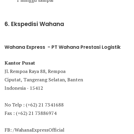
1 minggu sampai
6. Ekspedisi Wahana
Wahana Express - PT Wahana Prestasi Logistik
Kantor Pusat
Jl. Rempoa Raya 88, Rempoa
Ciputat, Tangerang Selatan, Banten
Indonesia - 15412
No Telp : (+62) 21 7341688
Fax : (+62) 21 73886974
FB: /WahanaExpressOfficial