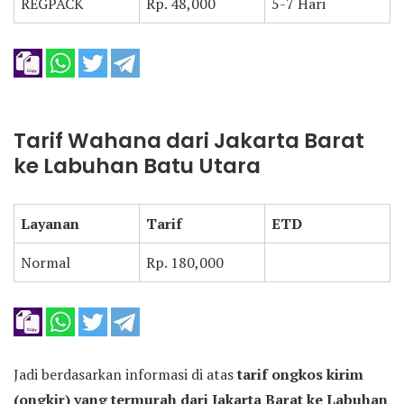
REGPACK
Rp. 48,000
5-7 Hari
Tarif Wahana dari Jakarta Barat
ke Labuhan Batu Utara
Layanan
Tarif
ETD
Normal
Rp. 180,000
Jadi berdasarkan informasi di atas
tarif ongkos kirim
(ongkir) yang termurah dari Jakarta Barat ke Labuhan