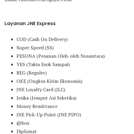
Layanan JNE Express
COD (Cash On Delivery)
Super Speed (SS)
PESONA (Pesanan Oleh-oleh Nusantara)
YES (Yakin Esok Sampai)
REG (Reguler)
OKE (Ongkos Kirim Ekonomis)
JNE Loyalty Card (JLC)
Jesika (Jemput Asi Seketika)
Money Remittance
JNE Pick-Up Point (JNE PIPO)
@box
Diplomat