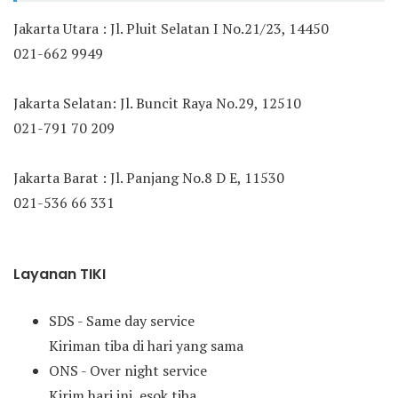
Jakarta Utara : Jl. Pluit Selatan I No.21/23, 14450
021-662 9949
Jakarta Selatan: Jl. Buncit Raya No.29, 12510
021-791 70 209
Jakarta Barat : Jl. Panjang No.8 D E, 11530
021-536 66 331
Layanan TIKI
SDS - Same day service
Kiriman tiba di hari yang sama
ONS - Over night service
Kirim hari ini, esok tiba