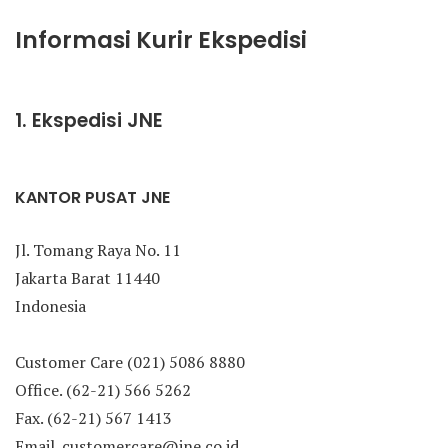
Informasi Kurir Ekspedisi
1. Ekspedisi JNE
KANTOR PUSAT JNE
Jl. Tomang Raya No. 11
Jakarta Barat 11440
Indonesia
Customer Care (021) 5086 8880
Office. (62-21) 566 5262
Fax. (62-21) 567 1413
Email. customercare@jne.co.id