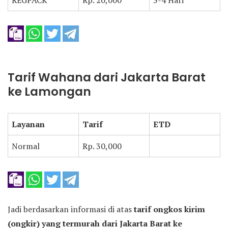
REGPACK
Rp. 20,000
3-4 Hari
Tarif Wahana dari Jakarta Barat
ke Lamongan
Layanan
Tarif
ETD
Normal
Rp. 30,000
Jadi berdasarkan informasi di atas
tarif ongkos kirim
(ongkir) yang termurah dari Jakarta Barat ke