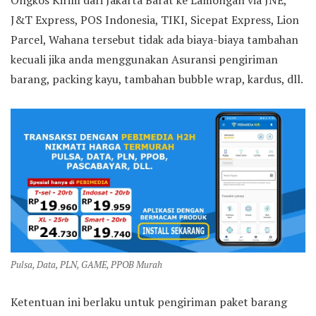
Ongkos Kirim dari Jakarta Barat ke Lamongan via JNE,
J&T Express, POS Indonesia, TIKI, Sicepat Express, Lion
Parcel, Wahana tersebut tidak ada biaya-biaya tambahan
kecuali jika anda menggunakan Asuransi pengiriman
barang, packing kayu, tambahan bubble wrap, kardus, dll.
Pulsa, Data, PLN, GAME, PPOB Murah
Ketentuan ini berlaku untuk pengiriman paket barang