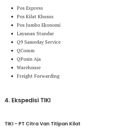
Pos Express
Pos Kilat Khusus
Pos Jumbo Ekonomi
Layanan Standar
Q9 Sameday Service
QComm
QPosin Aja
Warehouse
Freight Forwarding
4. Ekspedisi TIKI
TIKI - PT Citra Van Titipan Kilat