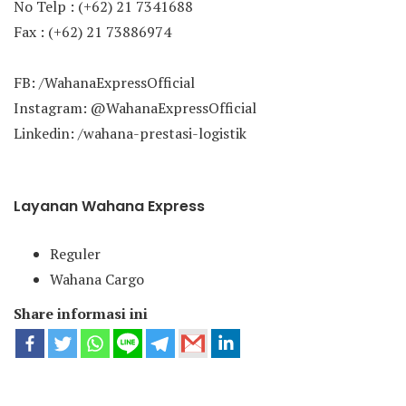
No Telp : (+62) 21 7341688
Fax : (+62) 21 73886974
FB: /WahanaExpressOfficial
Instagram: @WahanaExpressOfficial
Linkedin: /wahana-prestasi-logistik
Layanan Wahana Express
Reguler
Wahana Cargo
Share informasi ini