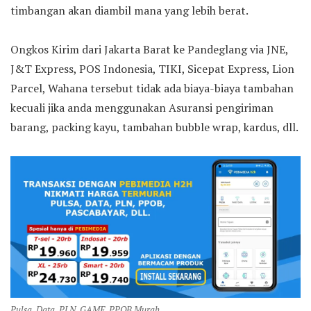
timbangan akan diambil mana yang lebih berat.
Ongkos Kirim dari Jakarta Barat ke Pandeglang via JNE,
J&T Express, POS Indonesia, TIKI, Sicepat Express, Lion
Parcel, Wahana tersebut tidak ada biaya-biaya tambahan
kecuali jika anda menggunakan Asuransi pengiriman
barang, packing kayu, tambahan bubble wrap, kardus, dll.
Pulsa, Data, PLN, GAME, PPOB Murah