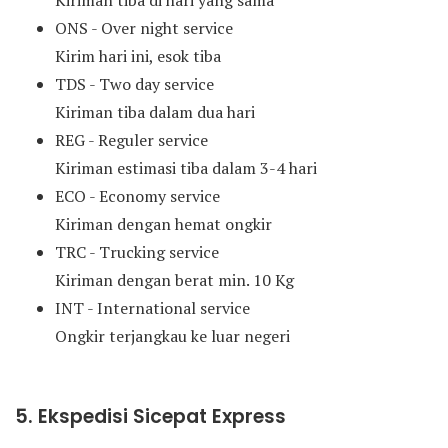
Kiriman tiba di hari yang sama
ONS - Over night service
Kirim hari ini, esok tiba
TDS - Two day service
Kiriman tiba dalam dua hari
REG - Reguler service
Kiriman estimasi tiba dalam 3-4 hari
ECO - Economy service
Kiriman dengan hemat ongkir
TRC - Trucking service
Kiriman dengan berat min. 10 Kg
INT - International service
Ongkir terjangkau ke luar negeri
5. Ekspedisi Sicepat Express