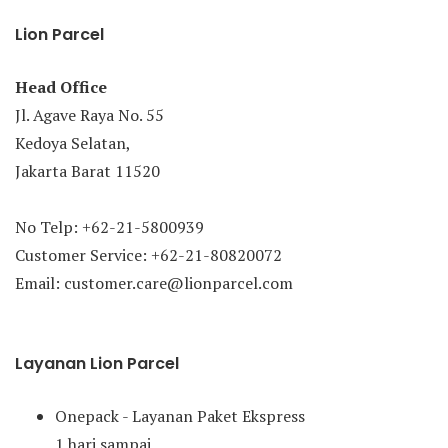
Lion Parcel
Head Office
Jl. Agave Raya No. 55
Kedoya Selatan,
Jakarta Barat 11520
No Telp: +62-21-5800939
Customer Service: +62-21-80820072
Email: customer.care@lionparcel.com
Layanan Lion Parcel
Onepack - Layanan Paket Ekspress
1 hari sampai