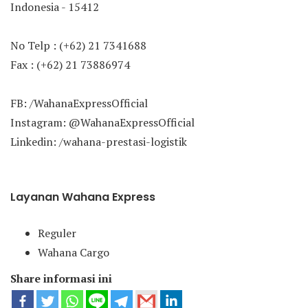
Indonesia - 15412
No Telp : (+62) 21 7341688
Fax : (+62) 21 73886974
FB: /WahanaExpressOfficial
Instagram: @WahanaExpressOfficial
Linkedin: /wahana-prestasi-logistik
Layanan Wahana Express
Reguler
Wahana Cargo
Share informasi ini