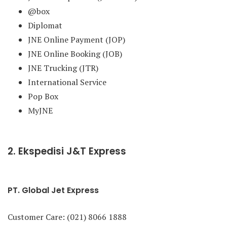
@box
Diplomat
JNE Online Payment (JOP)
JNE Online Booking (JOB)
JNE Trucking (JTR)
International Service
Pop Box
MyJNE
2. Ekspedisi J&T Express
PT. Global Jet Express
Customer Care: (021) 8066 1888