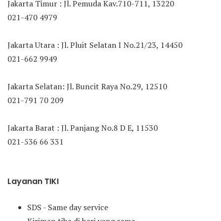
Jakarta Timur : Jl. Pemuda Kav.710-711, 13220
021-470 4979
Jakarta Utara : Jl. Pluit Selatan I No.21/23, 14450
021-662 9949
Jakarta Selatan: Jl. Buncit Raya No.29, 12510
021-791 70 209
Jakarta Barat : Jl. Panjang No.8 D E, 11530
021-536 66 331
Layanan TIKI
SDS - Same day service