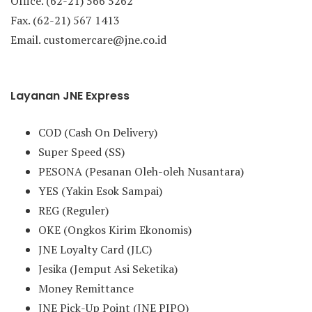
Office. (62-21) 566 5262
Fax. (62-21) 567 1413
Email. customercare@jne.co.id
Layanan JNE Express
COD (Cash On Delivery)
Super Speed (SS)
PESONA (Pesanan Oleh-oleh Nusantara)
YES (Yakin Esok Sampai)
REG (Reguler)
OKE (Ongkos Kirim Ekonomis)
JNE Loyalty Card (JLC)
Jesika (Jemput Asi Seketika)
Money Remittance
JNE Pick-Up Point (JNE PIPO)