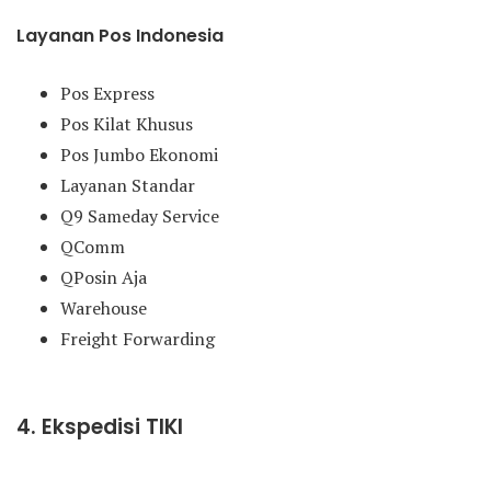
Layanan Pos Indonesia
Pos Express
Pos Kilat Khusus
Pos Jumbo Ekonomi
Layanan Standar
Q9 Sameday Service
QComm
QPosin Aja
Warehouse
Freight Forwarding
4. Ekspedisi TIKI