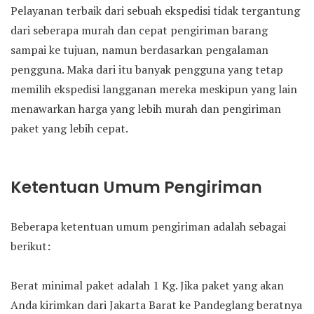
Pelayanan terbaik dari sebuah ekspedisi tidak tergantung
dari seberapa murah dan cepat pengiriman barang
sampai ke tujuan, namun berdasarkan pengalaman
pengguna. Maka dari itu banyak pengguna yang tetap
memilih ekspedisi langganan mereka meskipun yang lain
menawarkan harga yang lebih murah dan pengiriman
paket yang lebih cepat.
Ketentuan Umum Pengiriman
Beberapa ketentuan umum pengiriman adalah sebagai
berikut:
Berat minimal paket adalah 1 Kg. Jika paket yang akan
Anda kirimkan dari Jakarta Barat ke Pandeglang beratnya