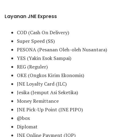
Layanan JNE Express
COD (Cash On Delivery)
Super Speed (SS)
PESONA (Pesanan Oleh-oleh Nusantara)
YES (Yakin Esok Sampai)
REG (Reguler)
OKE (Ongkos Kirim Ekonomis)
JNE Loyalty Card (JLC)
Jesika (Jemput Asi Seketika)
Money Remittance
JNE Pick-Up Point (JNE PIPO)
@box
Diplomat
JNE Online Payment (JOP)