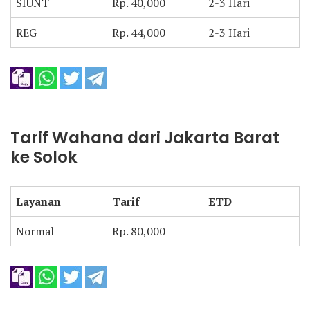
SIUNT
Rp. 40,000
2-3 Hari
REG
Rp. 44,000
2-3 Hari
Tarif Wahana dari Jakarta Barat
ke Solok
Layanan
Tarif
ETD
Normal
Rp. 80,000