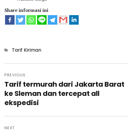
Share informasi ini
Categories
Tarif Kiriman
Post
navigation
PREVIOUS
Tarif termurah dari Jakarta Barat
Previous
post:
ke Sleman dan tercepat all
ekspedisi
NEXT