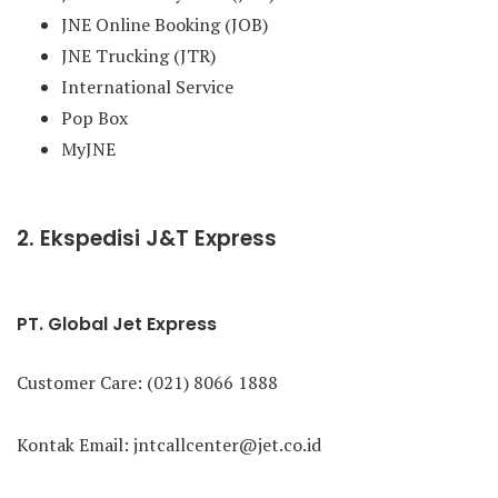
JNE Online Booking (JOB)
JNE Trucking (JTR)
International Service
Pop Box
MyJNE
2. Ekspedisi J&T Express
PT. Global Jet Express
Customer Care: (021) 8066 1888
Kontak Email: jntcallcenter@jet.co.id