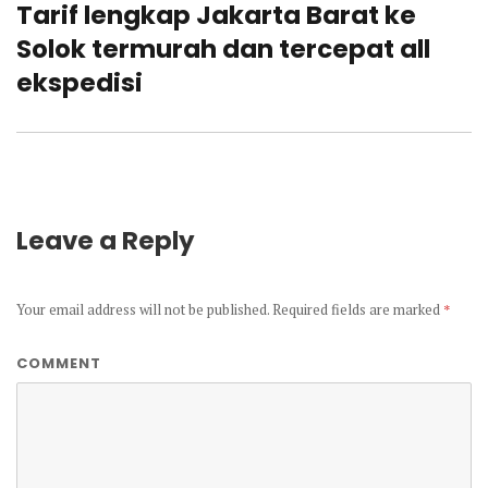
Tarif lengkap Jakarta Barat ke
Next
post:
Solok termurah dan tercepat all
ekspedisi
Leave a Reply
Your email address will not be published.
Required fields are marked
*
COMMENT