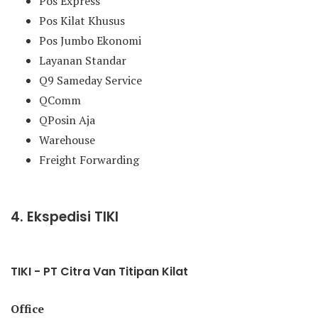
Pos Express
Pos Kilat Khusus
Pos Jumbo Ekonomi
Layanan Standar
Q9 Sameday Service
QComm
QPosin Aja
Warehouse
Freight Forwarding
4. Ekspedisi TIKI
TIKI - PT Citra Van Titipan Kilat
Office