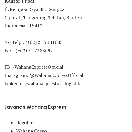
Kantor Pusat
Jl. Rempoa Raya 88, Rempoa
Ciputat, Tangerang Selatan, Banten
Indonesia - 15412
No Telp : (+62) 21 7341688
Fax : (+62) 21 73886974
FB: /WahanaExpressOfficial
Instagram: @WahanaExpressOfficial
Linkedin: /wahana-prestasi-logistik
Layanan Wahana Express
Reguler
Wahana Cargo