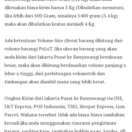
dikenakan biaya kirim hanya 3 Kg (Dibulatkan menurun).
Jika lebih dari 300 Gram, misalnya 3400 gram (3.4 kg)
maka akan dibulatkan keatas menjadi 4 Kg.
Ada ketentuan Volume Size (Berat barang dihitung dari
volume barang) PxLxT. Jika ukuran barang yang akan
anda kirim dari Jakarta Pusat ke Banyuwangi berukuran
besar, maka akan dihitung berdasarkan volume panjang x
lebar x tinggi, dari perhitungan volumetrik dan
timbangan akan diambil mana yang lebih berat.
Ongkos Kirim dari Jakarta Pusat ke Banyuwangi via JNE,
J&T Express, POS Indonesia, TIKI, Sicepat Express, Lion
Parcel, Wahana tersebut tidak ada biaya-biaya tambahan
kecuali jika anda menggunakan Asuransi pengiriman
barang, packing kayu, tambahan bubble wrap, kardus, dll.