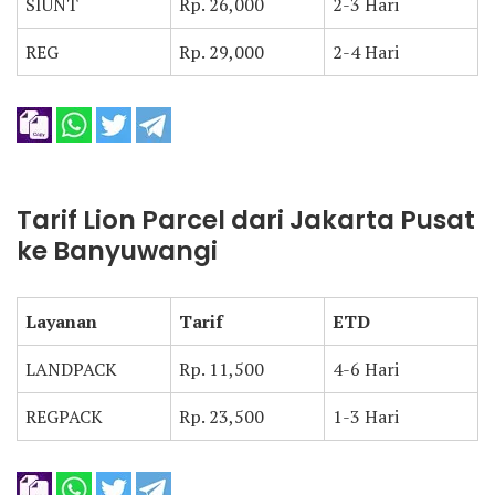
SIUNT
Rp. 26,000
2-3 Hari
REG
Rp. 29,000
2-4 Hari
Tarif Lion Parcel dari Jakarta Pusat
ke Banyuwangi
Layanan
Tarif
ETD
LANDPACK
Rp. 11,500
4-6 Hari
REGPACK
Rp. 23,500
1-3 Hari