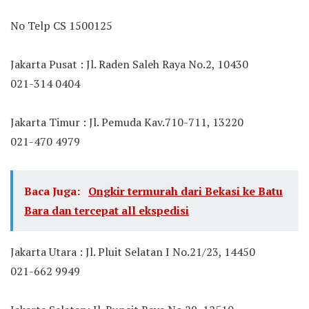
No Telp CS 1500125
Jakarta Pusat : Jl. Raden Saleh Raya No.2, 10430
021-314 0404
Jakarta Timur : Jl. Pemuda Kav.710-711, 13220
021-470 4979
Baca Juga:
Ongkir termurah dari Bekasi ke Batu
Bara dan tercepat all ekspedisi
Jakarta Utara : Jl. Pluit Selatan I No.21/23, 14450
021-662 9949