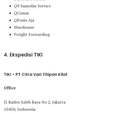
Q9 Sameday Service
QComm
QPosin Aja
Warehouse
Freight Forwarding
4. Ekspedisi TIKI
TIKI - PT Citra Van Titipan Kilat
Office
Jl. Raden Saleh Raya No 2, Jakarta
10430, Indonesia