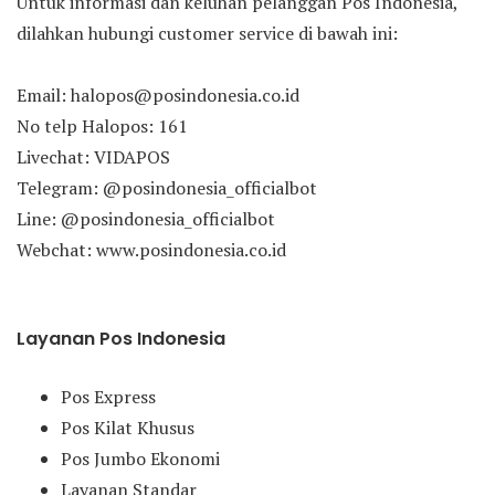
Untuk informasi dan keluhan pelanggan Pos Indonesia,
dilahkan hubungi customer service di bawah ini:
Email: halopos@posindonesia.co.id
No telp Halopos: 161
Livechat: VIDAPOS
Telegram: @posindonesia_officialbot
Line: @posindonesia_officialbot
Webchat: www.posindonesia.co.id
Layanan Pos Indonesia
Pos Express
Pos Kilat Khusus
Pos Jumbo Ekonomi
Layanan Standar