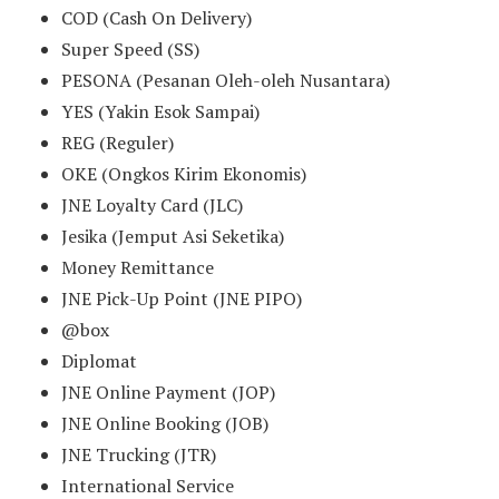
COD (Cash On Delivery)
Super Speed (SS)
PESONA (Pesanan Oleh-oleh Nusantara)
YES (Yakin Esok Sampai)
REG (Reguler)
OKE (Ongkos Kirim Ekonomis)
JNE Loyalty Card (JLC)
Jesika (Jemput Asi Seketika)
Money Remittance
JNE Pick-Up Point (JNE PIPO)
@box
Diplomat
JNE Online Payment (JOP)
JNE Online Booking (JOB)
JNE Trucking (JTR)
International Service