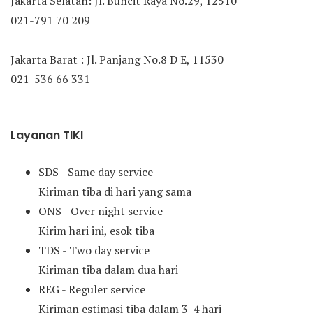
Jakarta Selatan: Jl. Buncit Raya No.29, 12510
021-791 70 209
Jakarta Barat : Jl. Panjang No.8 D E, 11530
021-536 66 331
Layanan TIKI
SDS - Same day service
Kiriman tiba di hari yang sama
ONS - Over night service
Kirim hari ini, esok tiba
TDS - Two day service
Kiriman tiba dalam dua hari
REG - Reguler service
Kiriman estimasi tiba dalam 3-4 hari