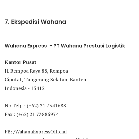
7. Ekspedisi Wahana
Wahana Express - PT Wahana Prestasi Logistik
Kantor Pusat
Jl. Rempoa Raya 88, Rempoa
Ciputat, Tangerang Selatan, Banten
Indonesia - 15412
No Telp : (+62) 21 7341688
Fax : (+62) 21 73886974
FB: /WahanaExpressOfficial