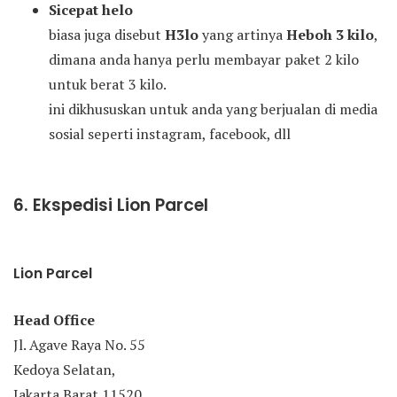
Sicepat helo
biasa juga disebut
H3lo
yang artinya
Heboh 3 kilo
,
dimana anda hanya perlu membayar paket 2 kilo
untuk berat 3 kilo.
ini dikhususkan untuk anda yang berjualan di media
sosial seperti instagram, facebook, dll
6. Ekspedisi Lion Parcel
Lion Parcel
Head Office
Jl. Agave Raya No. 55
Kedoya Selatan,
Jakarta Barat 11520