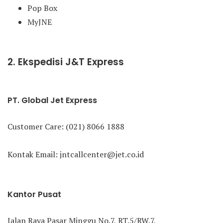
Pop Box
MyJNE
2. Ekspedisi J&T Express
PT. Global Jet Express
Customer Care: (021) 8066 1888
Kontak Email: jntcallcenter@jet.co.id
Kantor Pusat
Jalan Raya Pasar Minggu No.7, RT.5/RW.7,