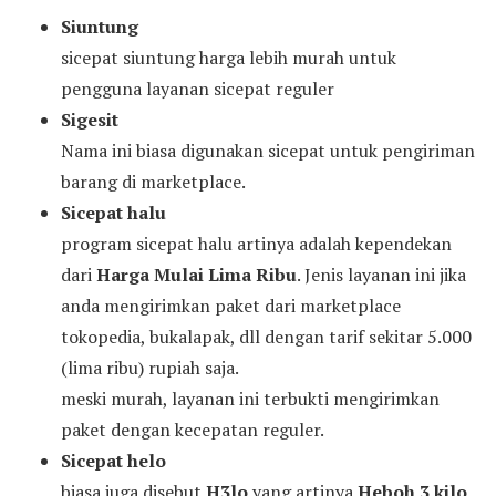
Siuntung
sicepat siuntung harga lebih murah untuk
pengguna layanan sicepat reguler
Sigesit
Nama ini biasa digunakan sicepat untuk pengiriman
barang di marketplace.
Sicepat halu
program sicepat halu artinya adalah kependekan
dari
Harga Mulai Lima Ribu
. Jenis layanan ini jika
anda mengirimkan paket dari marketplace
tokopedia, bukalapak, dll dengan tarif sekitar 5.000
(lima ribu) rupiah saja.
meski murah, layanan ini terbukti mengirimkan
paket dengan kecepatan reguler.
Sicepat helo
biasa juga disebut
H3lo
yang artinya
Heboh 3 kilo
,