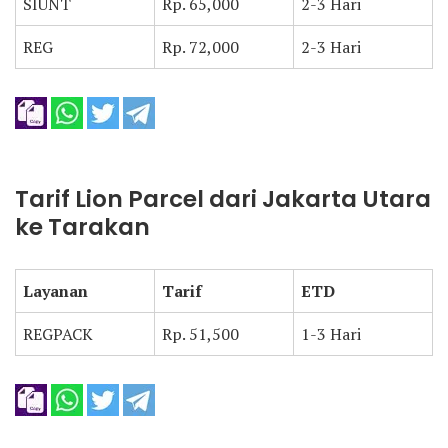
SIUNT
Rp. 65,000
2-3 Hari
REG
Rp. 72,000
2-3 Hari
Tarif Lion Parcel dari Jakarta Utara
ke Tarakan
Layanan
Tarif
ETD
REGPACK
Rp. 51,500
1-3 Hari