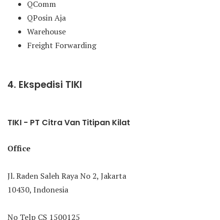
QComm
QPosin Aja
Warehouse
Freight Forwarding
4. Ekspedisi TIKI
TIKI - PT Citra Van Titipan Kilat
Office
Jl. Raden Saleh Raya No 2, Jakarta
10430, Indonesia
No Telp CS 1500125