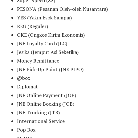
Super Speed (SS)
PESONA (Pesanan Oleh-oleh Nusantara)
YES (Yakin Esok Sampai)
REG (Reguler)
OKE (Ongkos Kirim Ekonomis)
JNE Loyalty Card (JLC)
Jesika (Jemput Asi Seketika)
Money Remittance
JNE Pick-Up Point (JNE PIPO)
@box
Diplomat
JNE Online Payment (JOP)
JNE Online Booking (JOB)
JNE Trucking (JTR)
International Service
Pop Box