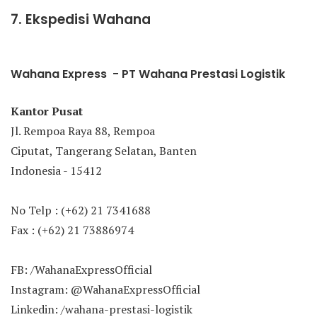
7. Ekspedisi Wahana
Wahana Express - PT Wahana Prestasi Logistik
Kantor Pusat
Jl. Rempoa Raya 88, Rempoa
Ciputat, Tangerang Selatan, Banten
Indonesia - 15412
No Telp : (+62) 21 7341688
Fax : (+62) 21 73886974
FB: /WahanaExpressOfficial
Instagram: @WahanaExpressOfficial
Linkedin: /wahana-prestasi-logistik