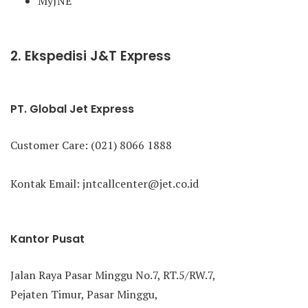
MyJNE
2. Ekspedisi J&T Express
PT. Global Jet Express
Customer Care: (021) 8066 1888
Kontak Email: jntcallcenter@jet.co.id
Kantor Pusat
Jalan Raya Pasar Minggu No.7, RT.5/RW.7,
Pejaten Timur, Pasar Minggu,