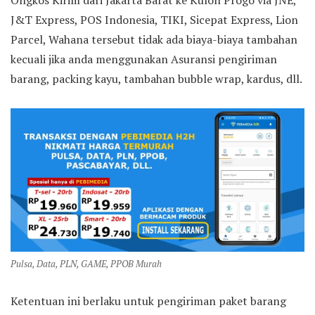
Ongkos Kirim dari Jakarta Barat ke Kulon Progo via JNE,
J&T Express, POS Indonesia, TIKI, Sicepat Express, Lion
Parcel, Wahana tersebut tidak ada biaya-biaya tambahan
kecuali jika anda menggunakan Asuransi pengiriman
barang, packing kayu, tambahan bubble wrap, kardus, dll.
Pulsa, Data, PLN, GAME, PPOB Murah
Ketentuan ini berlaku untuk pengiriman paket barang