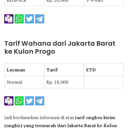
REGPACK
Rp. 20,000
3-4 Hari
Tarif Wahana dari Jakarta Barat
ke Kulon Progo
Layanan
Tarif
ETD
Normal
Rp. 18,000
Jadi berdasarkan informasi di atas
tarif ongkos kirim
(ongkir) yang termurah dari Jakarta Barat ke Kulon