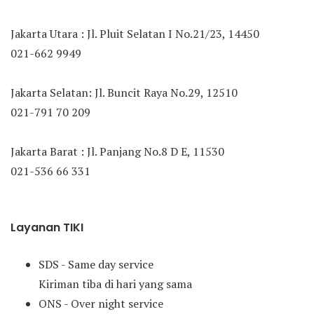
Jakarta Utara : Jl. Pluit Selatan I No.21/23, 14450
021-662 9949
Jakarta Selatan: Jl. Buncit Raya No.29, 12510
021-791 70 209
Jakarta Barat : Jl. Panjang No.8 D E, 11530
021-536 66 331
Layanan TIKI
SDS - Same day service
Kiriman tiba di hari yang sama
ONS - Over night service