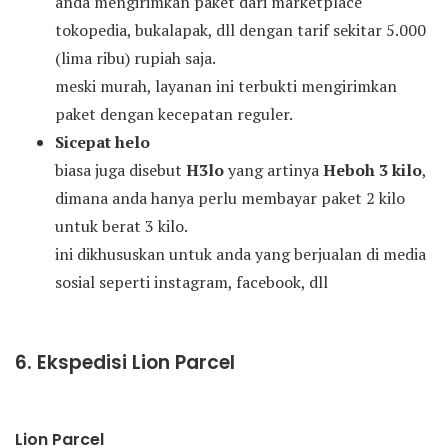
anda mengirimkan paket dari marketplace
tokopedia, bukalapak, dll dengan tarif sekitar 5.000
(lima ribu) rupiah saja.
meski murah, layanan ini terbukti mengirimkan
paket dengan kecepatan reguler.
Sicepat helo
biasa juga disebut
H3lo
yang artinya
Heboh 3 kilo
,
dimana anda hanya perlu membayar paket 2 kilo
untuk berat 3 kilo.
ini dikhususkan untuk anda yang berjualan di media
sosial seperti instagram, facebook, dll
6. Ekspedisi Lion Parcel
Lion Parcel