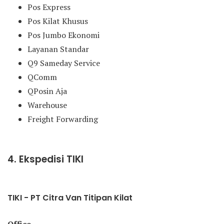
Pos Express
Pos Kilat Khusus
Pos Jumbo Ekonomi
Layanan Standar
Q9 Sameday Service
QComm
QPosin Aja
Warehouse
Freight Forwarding
4. Ekspedisi TIKI
TIKI - PT Citra Van Titipan Kilat