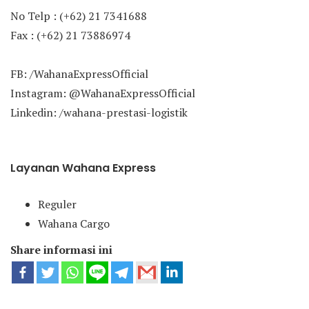
No Telp : (+62) 21 7341688
Fax : (+62) 21 73886974
FB: /WahanaExpressOfficial
Instagram: @WahanaExpressOfficial
Linkedin: /wahana-prestasi-logistik
Layanan Wahana Express
Reguler
Wahana Cargo
Share informasi ini