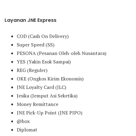
Layanan JNE Express
COD (Cash On Delivery)
Super Speed (SS)
PESONA (Pesanan Oleh-oleh Nusantara)
YES (Yakin Esok Sampai)
REG (Reguler)
OKE (Ongkos Kirim Ekonomis)
JNE Loyalty Card (JLC)
Jesika (Jemput Asi Seketika)
Money Remittance
JNE Pick-Up Point (JNE PIPO)
@box
Diplomat