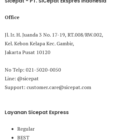
Sicepat - PT. SiCepat Ekspres Indonesia
Office
Jl. Ir. H. Juanda 3 No. 17-19, RT.008/RW.002,
Kel. Kebon Kelapa Kec. Gambir,
Jakarta Pusat 10120
No Telp: 021-5020-0050
Line: @sicepat
Support: customer.care@sicepat.com
Layanan Sicepat Express
Regular
BEST