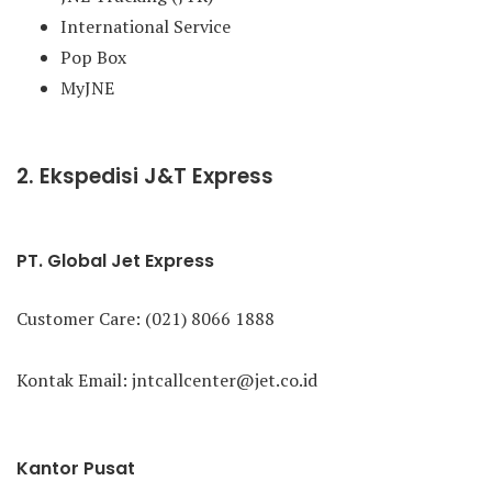
International Service
Pop Box
MyJNE
2. Ekspedisi J&T Express
PT. Global Jet Express
Customer Care: (021) 8066 1888
Kontak Email: jntcallcenter@jet.co.id
Kantor Pusat