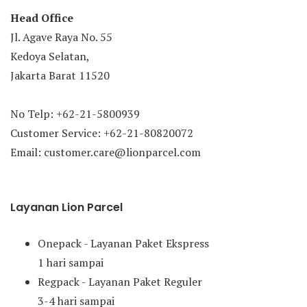
Head Office
Jl. Agave Raya No. 55
Kedoya Selatan,
Jakarta Barat 11520
No Telp: +62-21-5800939
Customer Service: +62-21-80820072
Email: customer.care@lionparcel.com
Layanan Lion Parcel
Onepack - Layanan Paket Ekspress
1 hari sampai
Regpack - Layanan Paket Reguler
3-4 hari sampai