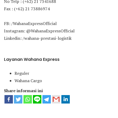
No Telp : (+62) 21 7341688
Fax : (+62) 21 73886974
FB: /WahanaExpressOfficial
Instagram: @WahanaExpressOfficial
Linkedin: /wahana-prestasi-logistik
Layanan Wahana Express
Reguler
Wahana Cargo
Share informasi ini