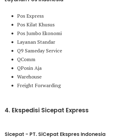
Pos Express
Pos Kilat Khusus
Pos Jumbo Ekonomi
Layanan Standar
Q9 Sameday Service
QComm
QPosin Aja
Warehouse
Freight Forwarding
4. Ekspedisi Sicepat Express
Sicepat - PT. SiCepat Ekspres Indonesia