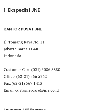
1. Ekspedisi JNE
KANTOR PUSAT JNE
Jl. Tomang Raya No. 11
Jakarta Barat 11440
Indonesia
Customer Care (021) 5086 8880
Office. (62-21) 566 5262
Fax. (62-21) 567 1413
Email. customercare@jne.co.id
Layanan JNE Express