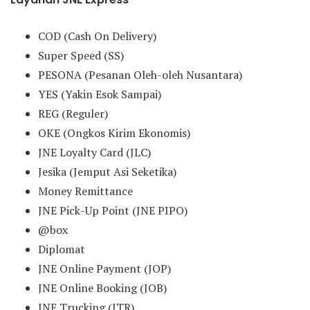
COD (Cash On Delivery)
Super Speed (SS)
PESONA (Pesanan Oleh-oleh Nusantara)
YES (Yakin Esok Sampai)
REG (Reguler)
OKE (Ongkos Kirim Ekonomis)
JNE Loyalty Card (JLC)
Jesika (Jemput Asi Seketika)
Money Remittance
JNE Pick-Up Point (JNE PIPO)
@box
Diplomat
JNE Online Payment (JOP)
JNE Online Booking (JOB)
JNE Trucking (JTR)