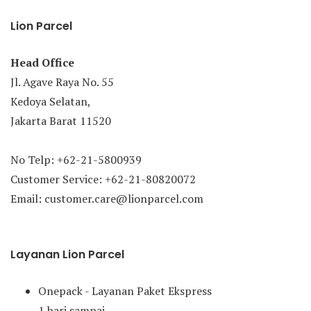
Lion Parcel
Head Office
Jl. Agave Raya No. 55
Kedoya Selatan,
Jakarta Barat 11520
No Telp: +62-21-5800939
Customer Service: +62-21-80820072
Email: customer.care@lionparcel.com
Layanan Lion Parcel
Onepack - Layanan Paket Ekspress
1 hari sampai