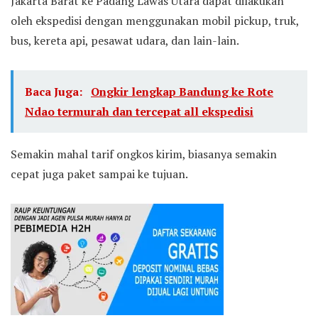
Jakarta Barat ke Padang Lawas Utara dapat dilakukan
oleh ekspedisi dengan menggunakan mobil pickup, truk,
bus, kereta api, pesawat udara, dan lain-lain.
Baca Juga:
Ongkir lengkap Bandung ke Rote
Ndao termurah dan tercepat all ekspedisi
Semakin mahal tarif ongkos kirim, biasanya semakin
cepat juga paket sampai ke tujuan.