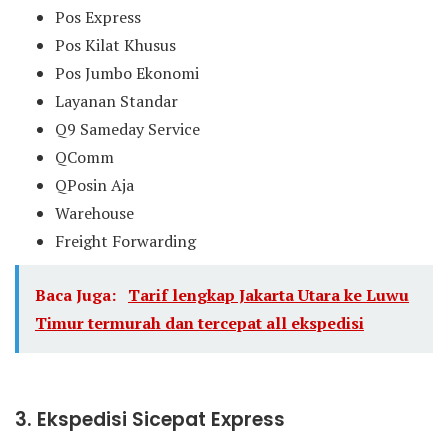
Pos Express
Pos Kilat Khusus
Pos Jumbo Ekonomi
Layanan Standar
Q9 Sameday Service
QComm
QPosin Aja
Warehouse
Freight Forwarding
Baca Juga:
Tarif lengkap Jakarta Utara ke Luwu
Timur termurah dan tercepat all ekspedisi
3. Ekspedisi Sicepat Express