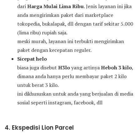
dari
Harga Mulai Lima Ribu
. Jenis layanan ini jika
anda mengirimkan paket dari marketplace
tokopedia, bukalapak, dll dengan tarif sekitar 5.000
(lima ribu) rupiah saja.
meski murah, layanan ini terbukti mengirimkan
paket dengan kecepatan reguler.
Sicepat helo
biasa juga disebut
H3lo
yang artinya
Heboh 3 kilo
,
dimana anda hanya perlu membayar paket 2 kilo
untuk berat 3 kilo.
ini dikhususkan untuk anda yang berjualan di media
sosial seperti instagram, facebook, dll
4. Ekspedisi Lion Parcel