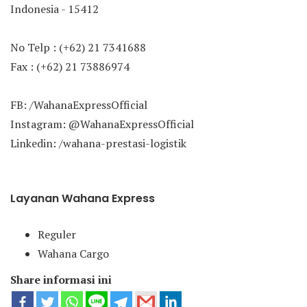
Indonesia - 15412
No Telp : (+62) 21 7341688
Fax : (+62) 21 73886974
FB: /WahanaExpressOfficial
Instagram: @WahanaExpressOfficial
Linkedin: /wahana-prestasi-logistik
Layanan Wahana Express
Reguler
Wahana Cargo
Share informasi ini