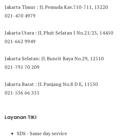
Jakarta Timur : Jl. Pemuda Kav.710-711, 13220
021-470 4979
Jakarta Utara : Jl. Pluit Selatan I No.21/23, 14450
021-662 9949
Jakarta Selatan: Jl. Buncit Raya No.29, 12510
021-791 70 209
Jakarta Barat : Jl. Panjang No.8 D E, 11530
021-536 66 331
Layanan TIKI
SDS - Same day service