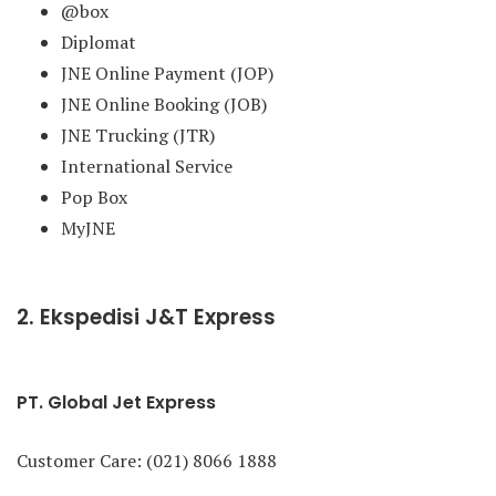
@box
Diplomat
JNE Online Payment (JOP)
JNE Online Booking (JOB)
JNE Trucking (JTR)
International Service
Pop Box
MyJNE
2. Ekspedisi J&T Express
PT. Global Jet Express
Customer Care: (021) 8066 1888