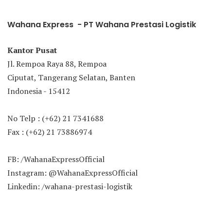
Wahana Express - PT Wahana Prestasi Logistik
Kantor Pusat
Jl. Rempoa Raya 88, Rempoa
Ciputat, Tangerang Selatan, Banten
Indonesia - 15412
No Telp : (+62) 21 7341688
Fax : (+62) 21 73886974
FB: /WahanaExpressOfficial
Instagram: @WahanaExpressOfficial
Linkedin: /wahana-prestasi-logistik