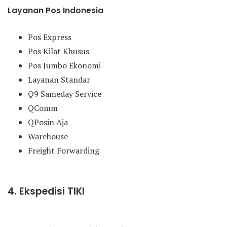
Layanan Pos Indonesia
Pos Express
Pos Kilat Khusus
Pos Jumbo Ekonomi
Layanan Standar
Q9 Sameday Service
QComm
QPosin Aja
Warehouse
Freight Forwarding
4. Ekspedisi TIKI