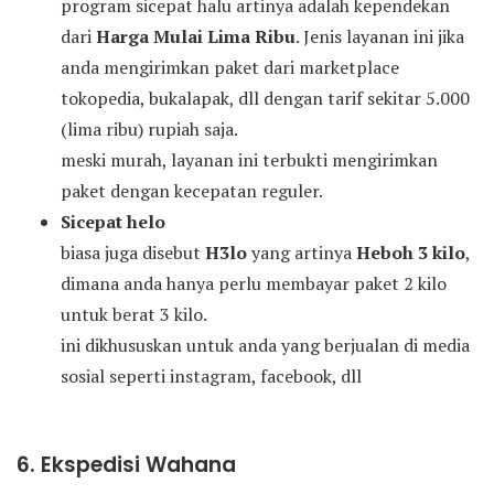
program sicepat halu artinya adalah kependekan
dari
Harga Mulai Lima Ribu
. Jenis layanan ini jika
anda mengirimkan paket dari marketplace
tokopedia, bukalapak, dll dengan tarif sekitar 5.000
(lima ribu) rupiah saja.
meski murah, layanan ini terbukti mengirimkan
paket dengan kecepatan reguler.
Sicepat helo
biasa juga disebut
H3lo
yang artinya
Heboh 3 kilo
,
dimana anda hanya perlu membayar paket 2 kilo
untuk berat 3 kilo.
ini dikhususkan untuk anda yang berjualan di media
sosial seperti instagram, facebook, dll
6. Ekspedisi Wahana