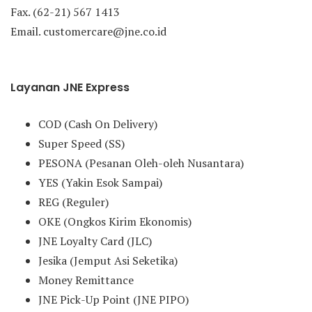
Fax. (62-21) 567 1413
Email. customercare@jne.co.id
Layanan JNE Express
COD (Cash On Delivery)
Super Speed (SS)
PESONA (Pesanan Oleh-oleh Nusantara)
YES (Yakin Esok Sampai)
REG (Reguler)
OKE (Ongkos Kirim Ekonomis)
JNE Loyalty Card (JLC)
Jesika (Jemput Asi Seketika)
Money Remittance
JNE Pick-Up Point (JNE PIPO)