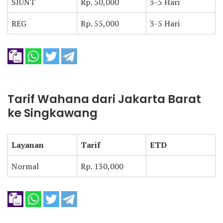
SIUNT
Rp. 50,000
3-5 Hari
REG
Rp. 55,000
3-5 Hari
Tarif Wahana dari Jakarta Barat
ke Singkawang
Layanan
Tarif
ETD
Normal
Rp. 130,000