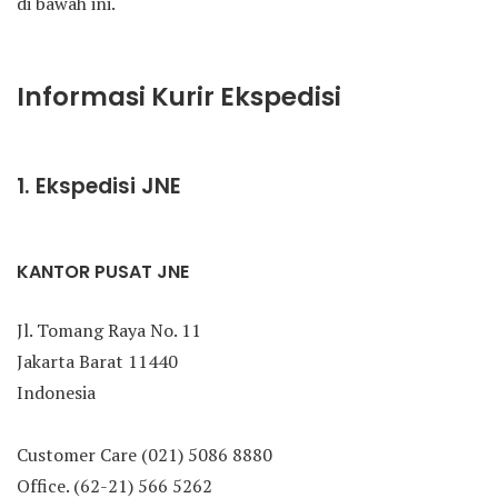
di bawah ini.
Informasi Kurir Ekspedisi
1. Ekspedisi JNE
KANTOR PUSAT JNE
Jl. Tomang Raya No. 11
Jakarta Barat 11440
Indonesia
Customer Care (021) 5086 8880
Office. (62-21) 566 5262