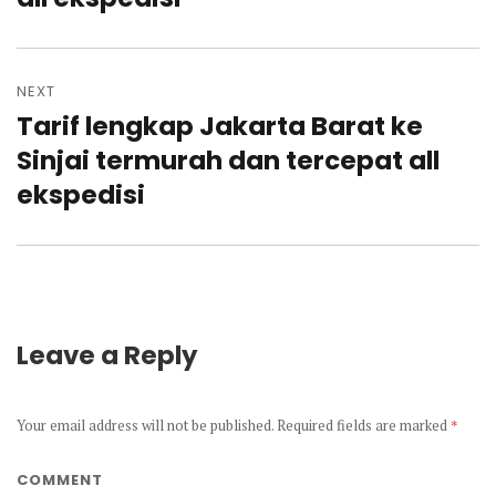
NEXT
Tarif lengkap Jakarta Barat ke
Next
post:
Sinjai termurah dan tercepat all
ekspedisi
Leave a Reply
Your email address will not be published.
Required fields are marked
*
COMMENT