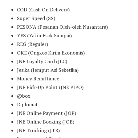
COD (Cash On Delivery)
Super Speed (SS)
PESONA (Pesanan Oleh-oleh Nusantara)
YES (Yakin Esok Sampai)
REG (Reguler)
OKE (Ongkos Kirim Ekonomis)
JNE Loyalty Card (JLC)
Jesika (Jemput Asi Seketika)
Money Remittance
JNE Pick-Up Point (JNE PIPO)
@box
Diplomat
JNE Online Payment (JOP)
JNE Online Booking (JOB)
JNE Trucking (JTR)