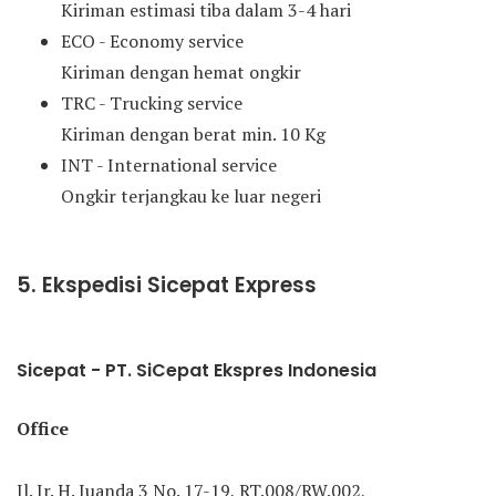
Kiriman estimasi tiba dalam 3-4 hari
ECO - Economy service
Kiriman dengan hemat ongkir
TRC - Trucking service
Kiriman dengan berat min. 10 Kg
INT - International service
Ongkir terjangkau ke luar negeri
5. Ekspedisi Sicepat Express
Sicepat - PT. SiCepat Ekspres Indonesia
Office
Jl. Ir. H. Juanda 3 No. 17-19, RT.008/RW.002,