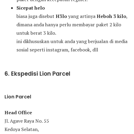
Sicepat helo
biasa juga disebut
H3lo
yang artinya
Heboh 3 kilo
,
dimana anda hanya perlu membayar paket 2 kilo
untuk berat 3 kilo.
ini dikhususkan untuk anda yang berjualan di media
sosial seperti instagram, facebook, dll
6. Ekspedisi Lion Parcel
Lion Parcel
Head Office
Jl. Agave Raya No. 55
Kedoya Selatan,