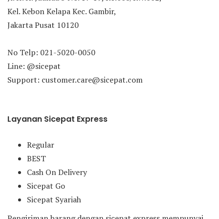
Kel. Kebon Kelapa Kec. Gambir,
Jakarta Pusat 10120
No Telp: 021-5020-0050
Line: @sicepat
Support: customer.care@sicepat.com
Layanan Sicepat Express
Regular
BEST
Cash On Delivery
Sicepat Go
Sicepat Syariah
Pengiriman barang dengan sicepat express mempunyai