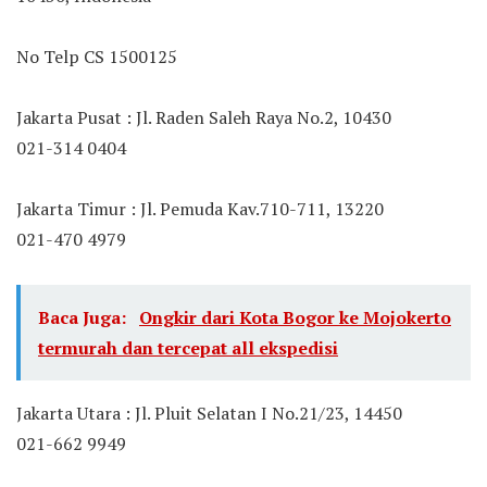
No Telp CS 1500125
Jakarta Pusat : Jl. Raden Saleh Raya No.2, 10430
021-314 0404
Jakarta Timur : Jl. Pemuda Kav.710-711, 13220
021-470 4979
Baca Juga:
Ongkir dari Kota Bogor ke Mojokerto
termurah dan tercepat all ekspedisi
Jakarta Utara : Jl. Pluit Selatan I No.21/23, 14450
021-662 9949