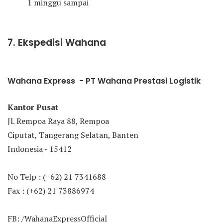
1 minggu sampai
7. Ekspedisi Wahana
Wahana Express - PT Wahana Prestasi Logistik
Kantor Pusat
Jl. Rempoa Raya 88, Rempoa
Ciputat, Tangerang Selatan, Banten
Indonesia - 15412
No Telp : (+62) 21 7341688
Fax : (+62) 21 73886974
FB: /WahanaExpressOfficial