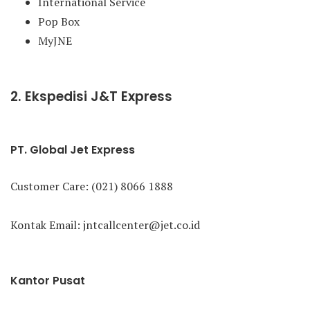
International Service
Pop Box
MyJNE
2. Ekspedisi J&T Express
PT. Global Jet Express
Customer Care: (021) 8066 1888
Kontak Email: jntcallcenter@jet.co.id
Kantor Pusat