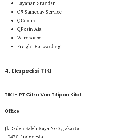
Layanan Standar
Q9 Sameday Service
QComm
QPosin Aja
Warehouse
Freight Forwarding
4. Ekspedisi TIKI
TIKI - PT Citra Van Titipan Kilat
Office
Jl. Raden Saleh Raya No 2, Jakarta
10430, Indonesia