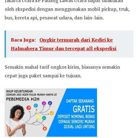
Jakarta Utara ke Padang Lawas Utara dapat dilakukan
oleh ekspedisi dengan menggunakan mobil pickup, truk,
bus, kereta api, pesawat udara, dan lain-lain.
Baca Juga:
Ongkir termurah dari Kediri ke
Halmahera Timur dan tercepat all ekspedisi
Semakin mahal tarif ongkos kirim, biasanya semakin
cepat juga paket sampai ke tujuan.