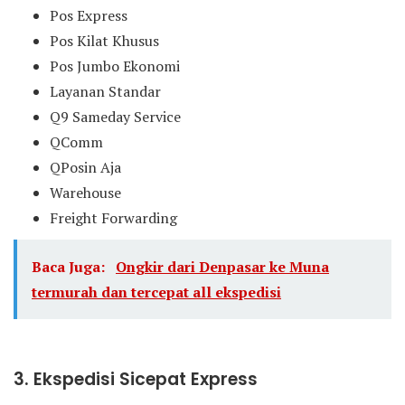
Pos Express
Pos Kilat Khusus
Pos Jumbo Ekonomi
Layanan Standar
Q9 Sameday Service
QComm
QPosin Aja
Warehouse
Freight Forwarding
Baca Juga:
Ongkir dari Denpasar ke Muna
termurah dan tercepat all ekspedisi
3. Ekspedisi Sicepat Express