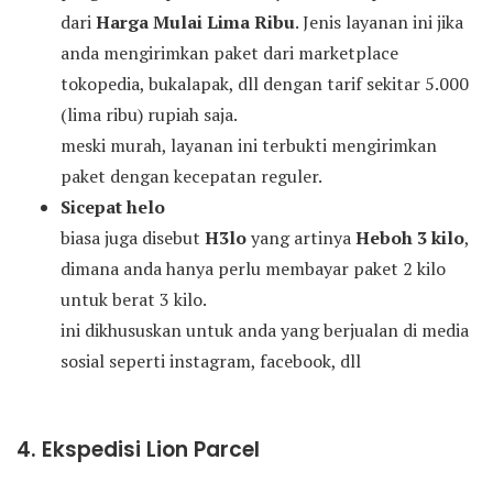
dari
Harga Mulai Lima Ribu
. Jenis layanan ini jika
anda mengirimkan paket dari marketplace
tokopedia, bukalapak, dll dengan tarif sekitar 5.000
(lima ribu) rupiah saja.
meski murah, layanan ini terbukti mengirimkan
paket dengan kecepatan reguler.
Sicepat helo
biasa juga disebut
H3lo
yang artinya
Heboh 3 kilo
,
dimana anda hanya perlu membayar paket 2 kilo
untuk berat 3 kilo.
ini dikhususkan untuk anda yang berjualan di media
sosial seperti instagram, facebook, dll
4. Ekspedisi Lion Parcel