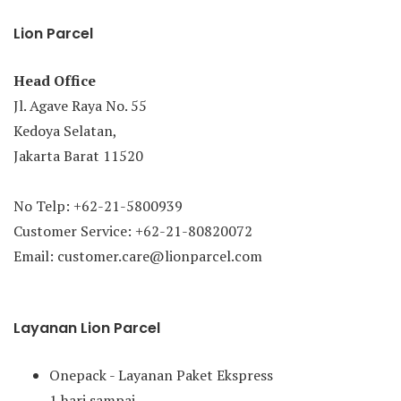
Lion Parcel
Head Office
Jl. Agave Raya No. 55
Kedoya Selatan,
Jakarta Barat 11520
No Telp: +62-21-5800939
Customer Service: +62-21-80820072
Email: customer.care@lionparcel.com
Layanan Lion Parcel
Onepack - Layanan Paket Ekspress
1 hari sampai