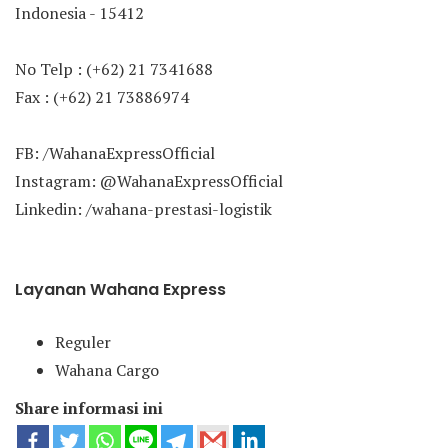
Indonesia - 15412
No Telp : (+62) 21 7341688
Fax : (+62) 21 73886974
FB: /WahanaExpressOfficial
Instagram: @WahanaExpressOfficial
Linkedin: /wahana-prestasi-logistik
Layanan Wahana Express
Reguler
Wahana Cargo
Share informasi ini