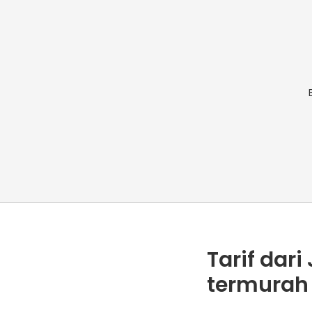
Tarif dar
termurah 