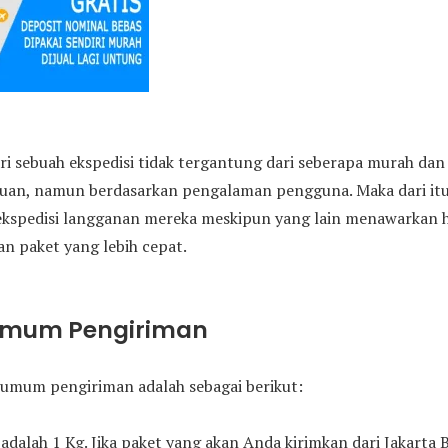
ri sebuah ekspedisi tidak tergantung dari seberapa murah da
juan, namun berdasarkan pengalaman pengguna. Maka dari i
ekspedisi langganan mereka meskipun yang lain menawarkan h
n paket yang lebih cepat.
Umum Pengiriman
umum pengiriman adalah sebagai berikut:
adalah 1 Kg. Jika paket yang akan Anda kirimkan dari Jakarta