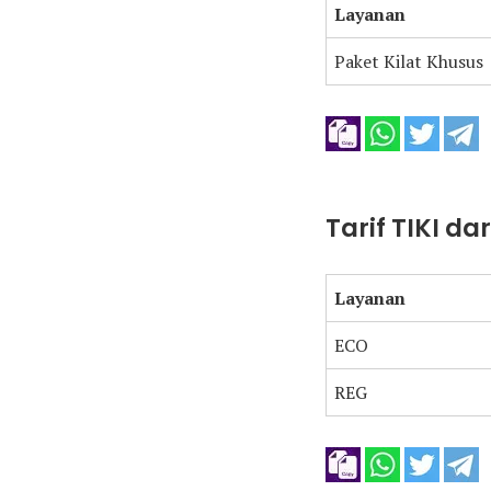
Layanan
Paket Kilat Khusus
Tarif TIKI d
Layanan
ECO
REG