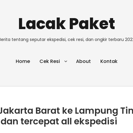
Lacak Paket
Berita tentang seputar ekspedisi, cek resi, dan ongkir terbaru 202
Home
Cek Resi
About
Kontak
i Jakarta Barat ke Lampung Ti
dan tercepat all ekspedisi