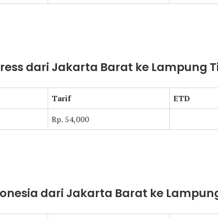
press dari Jakarta Barat ke Lampung 
Tarif
ETD
Rp. 54,000
donesia dari Jakarta Barat ke Lampun