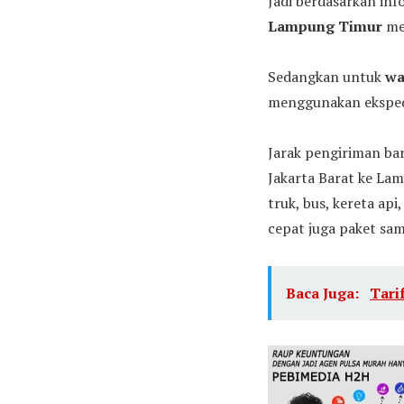
Jadi berdasarkan inf
Lampung Timur
men
Sedangkan untuk
wa
menggunakan ekspedi
Jarak pengiriman ba
Jakarta Barat ke La
truk, bus, kereta api
cepat juga paket sam
Baca Juga:
Tari