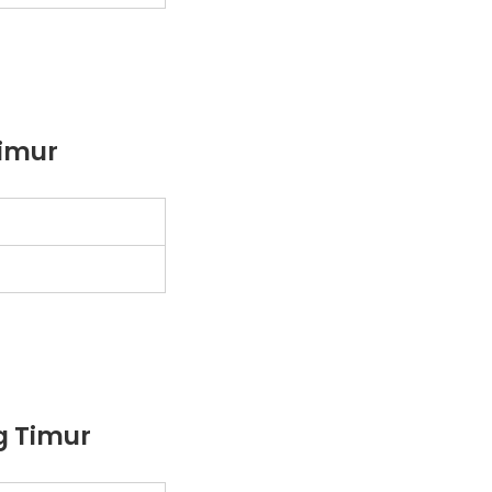
Timur
g Timur