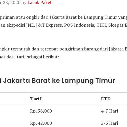
 28, 2020
by
Lacak Paket
ngiriman atau ongkir dari Jakarta Barat ke Lampung Timur ya
 ekspedisi JNE, J&T Express, POS Indonesia, TIKI, Sicepat Ex
gkir termurah dan tercepat pengiriman barang dari Jakarta
at data tarif sebagai berikut:
ri Jakarta Barat ke Lampung Timur
Tarif
ETD
Rp. 36,000
4-7 Hari
Rp. 42,000
3-6 Hari