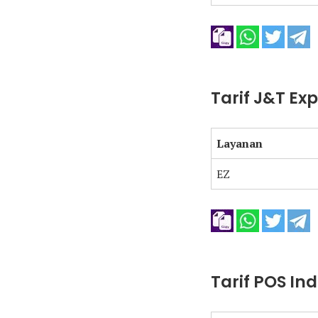
Tarif J&T Ex
Layanan
EZ
Tarif POS In