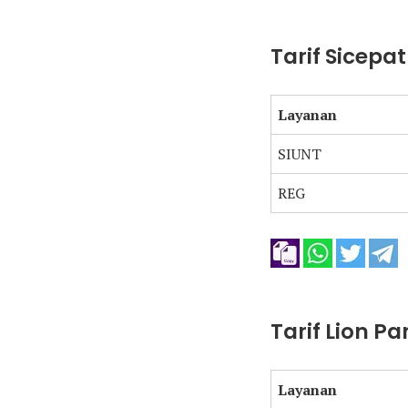
Tarif Sicepa
Layanan
SIUNT
REG
Tarif Lion P
Layanan