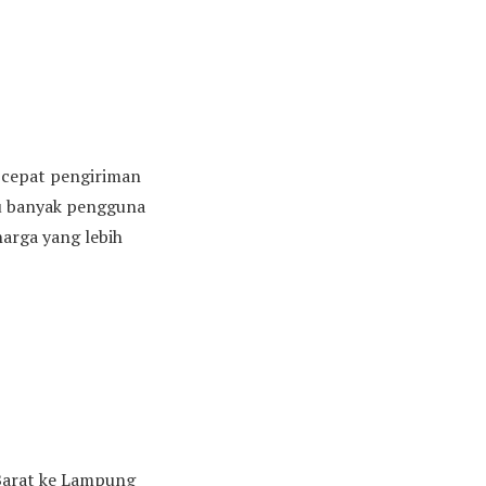
n cepat pengiriman
tu banyak pengguna
arga yang lebih
 Barat ke Lampung