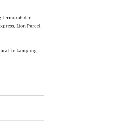
ng termurah dan
press, Lion Parcel,
 Barat ke Lampung