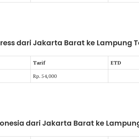
press dari Jakarta Barat ke Lampung
Tarif
ETD
Rp. 54,000
donesia dari Jakarta Barat ke Lampu