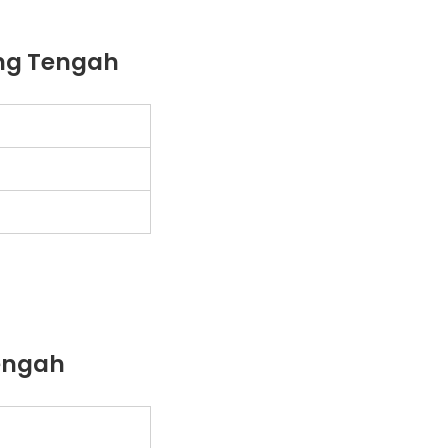
ung Tengah
Tengah