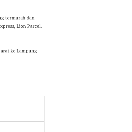
ang termurah dan
press, Lion Parcel,
 Barat ke Lampung