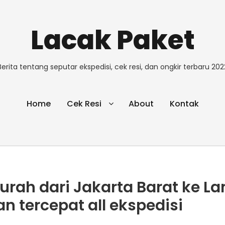
Lacak Paket
Berita tentang seputar ekspedisi, cek resi, dan ongkir terbaru 202
Home
Cek Resi
About
Kontak
murah dari Jakarta Barat ke 
n tercepat all ekspedisi