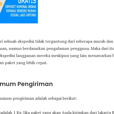
ri sebuah ekspedisi tidak tergantung dari seberapa murah da
juan, namun berdasarkan pengalaman pengguna. Maka dari i
ekspedisi langganan mereka meskipun yang lain menawarkan h
n paket yang lebih cepat.
Umum Pengiriman
umum pengiriman adalah sebagai berikut:
adalah 1 Kg. Jika paket yang akan Anda kirimkan dari Jakarta