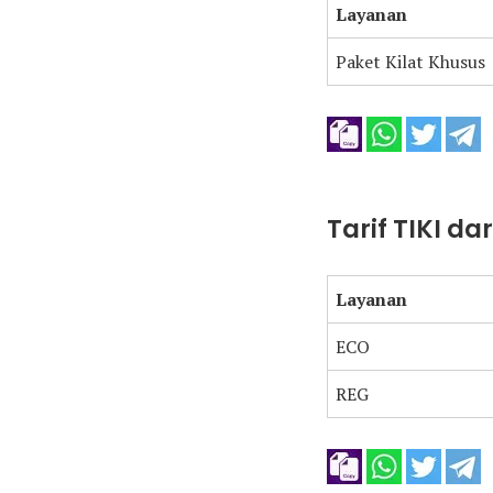
Layanan
Paket Kilat Khusus
Tarif TIKI d
Layanan
ECO
REG