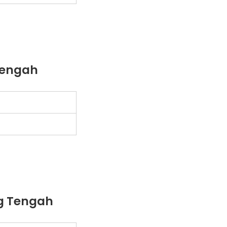
 Tengah
ng Tengah