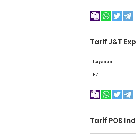
Tarif J&T Ex
Layanan
EZ
Tarif POS In