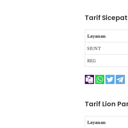
Tarif Sicepa
Layanan
SIUNT
REG
Tarif Lion P
Layanan