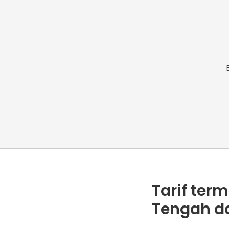
Tarif ter
Tengah da