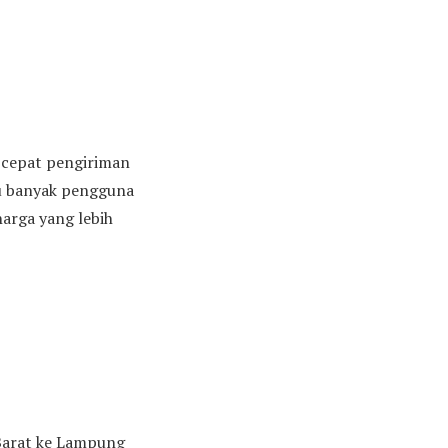
n cepat pengiriman
tu banyak pengguna
arga yang lebih
 Barat ke Lampung