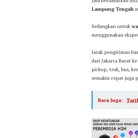
Jadi berdasarkan inf
Lampung Tengah
m
Sedangkan untuk
wa
menggunakan ekspedi
Jarak pengiriman ba
dari Jakarta Barat 
pickup, truk, bus, ke
semakin cepat juga p
Baca Juga:
Tari