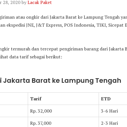
 28, 2020
by
Lacak Paket
ngiriman atau ongkir dari Jakarta Barat ke Lampung Tengah y
 ekspedisi JNE, J&T Express, POS Indonesia, TIKI, Sicepat Ex
gkir termurah dan tercepat pengiriman barang dari Jakarta
hat data tarif sebagai berikut:
ari Jakarta Barat ke Lampung Tengah
Tarif
ETD
Rp. 32,000
3-6 Hari
Rp. 37,000
2-3 Hari